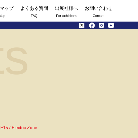
マップ
よくある質問
出展社様へ
お問い合わせ
Map
FAQ
For exhibitors
Contact
ts
E15 / Electric Zone