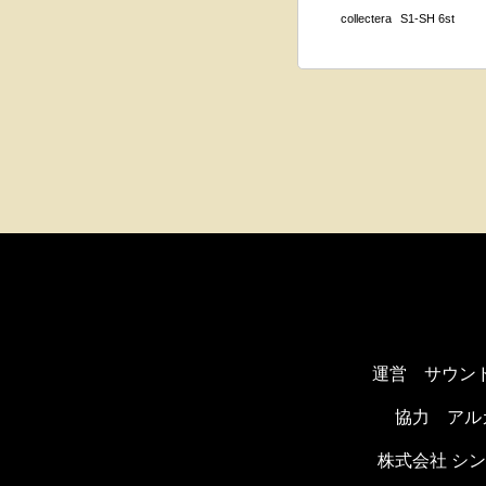
collectera
S1-SH 6st
運営 サウン
協力
アル
株式会社 シ