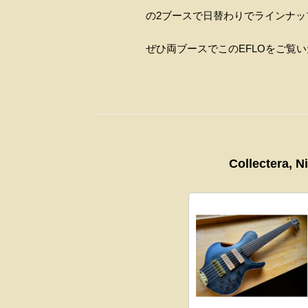
の2ブースで日替わりでラインナ
ぜひ両ブースでこのEFLOをご覧
Collectera, 