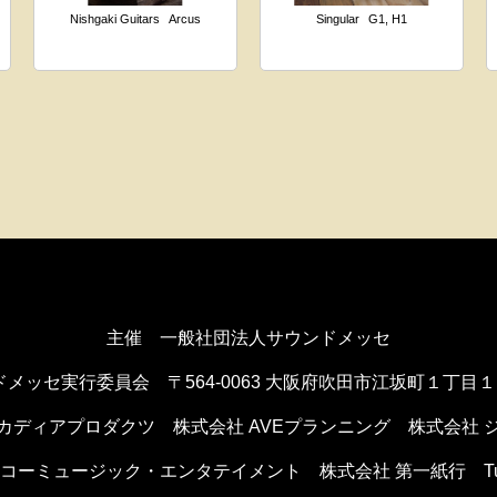
Nishgaki Guitars
Arcus
Singular
G1, H1
主催 一般社団法人サウンドメッセ
ドメッセ実行委員会
〒564-0063 大阪府吹田市江坂町１丁目
カディアプロダクツ
株式会社 AVEプランニング
株式会社 
ンコーミュージック・エンタテイメント
株式会社 第一紙行 Tule 