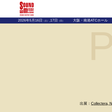
2026年5月16日
,17日
大阪・南港ATCホール
（土）
（日）
P
出展：
Collectera, 