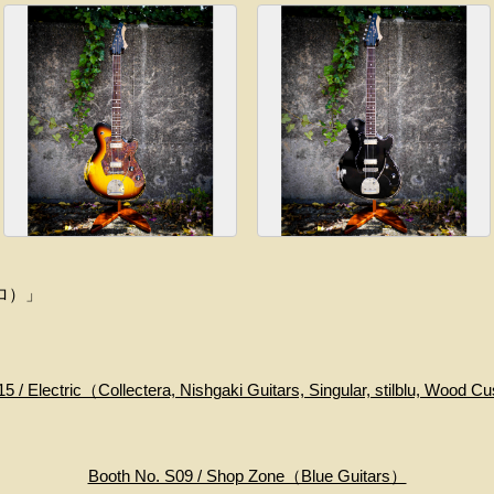
フロ）」
5 / Electric（Collectera, Nishgaki Guitars, Singular, stilblu, Wood C
Booth No. S09 / Shop Zone（Blue Guitars）