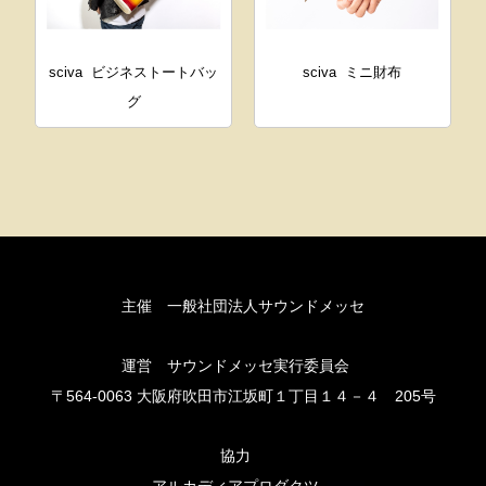
sciva
ビジネストートバッ
sciva
ミニ財布
グ
主催 一般社団法人サウンドメッセ
運営 サウンドメッセ実行委員会
〒564-0063 大阪府吹田市江坂町１丁目１４－４ 205号
協力
アルカディアプロダクツ