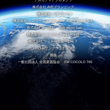
株式会社 AVEプランニング
株式会社 ジオブレイン
株式会社 シンコーミュージック・エンタテイメント
株式会社 第一紙行 Tule music Lab.
株式会社 ミュージックトレード社
株式会社 リットーミュージック
ローリングココナッツ
後援
一般社団法人 全国楽器協会 FM COCOLO 765