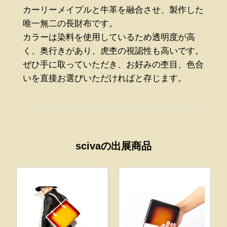
カーリーメイプルと牛革を融合させ、製作した
唯一無二の長財布です。
カラーは染料を使用しているため透明度が高
く、奥行きがあり、虎杢の視認性も高いです。
ぜひ手に取っていただき、お好みの杢目、色合
いを直接お選びいただければと存じます。
scivaの出展商品