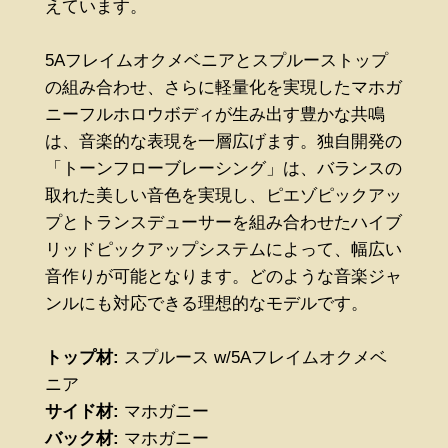
えています。
5Aフレイムオクメベニアとスプルーストップ
の組み合わせ、さらに軽量化を実現したマホガ
ニーフルホロウボディが生み出す豊かな共鳴
は、音楽的な表現を一層広げます。独自開発の
「トーンフローブレーシング」は、バランスの
取れた美しい音色を実現し、ピエゾピックアッ
プとトランスデューサーを組み合わせたハイブ
リッドピックアップシステムによって、幅広い
音作りが可能となります。どのような音楽ジャ
ンルにも対応できる理想的なモデルです。
トップ材:
スプルース w/5Aフレイムオクメベ
ニア
サイド材:
マホガニー
バック材:
マホガニー