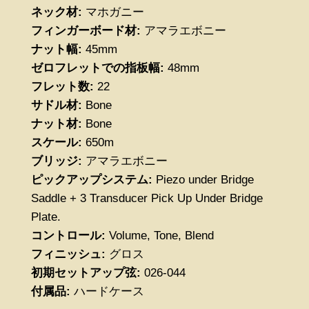
ネック材:
マホガニー
フィンガーボード材:
アマラエボニー
ナット幅:
45mm
ゼロフレットでの指板幅:
48mm
フレット数:
22
サドル材:
Bone
ナット材:
Bone
スケール:
650m
ブリッジ:
アマラエボニー
ピックアップシステム:
Piezo under Bridge
Saddle + 3 Transducer Pick Up Under Bridge
Plate.
コントロール:
Volume, Tone, Blend
フィニッシュ:
グロス
初期セットアップ弦:
026-044
付属品
:
ハードケース