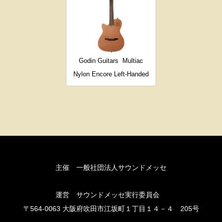
Godin Guitars
Multiac
Nylon Encore Left-Handed
主催 一般社団法人サウンドメッセ
運営 サウンドメッセ実行委員会
〒564-0063 大阪府吹田市江坂町１丁目１４－４ 205号