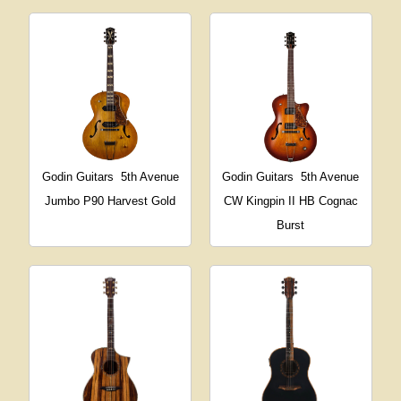
Godin Guitars
5th Avenue
Godin Guitars
5th Avenue
Jumbo P90 Harvest Gold
CW Kingpin II HB Cognac
Burst