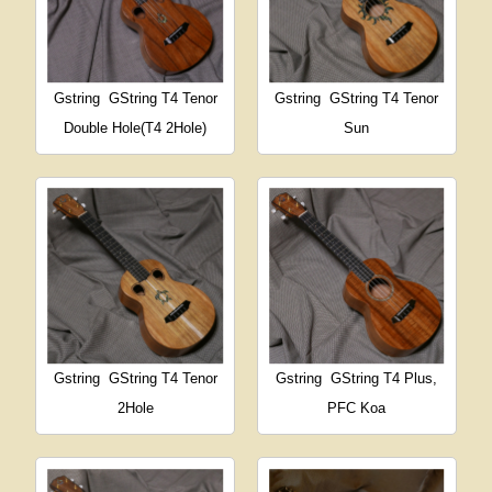
Gstring
GString T4 Tenor
Gstring
GString T4 Tenor
Double Hole(T4 2Hole)
Sun
Gstring
GString T4 Tenor
Gstring
GString T4 Plus,
2Hole
PFC Koa