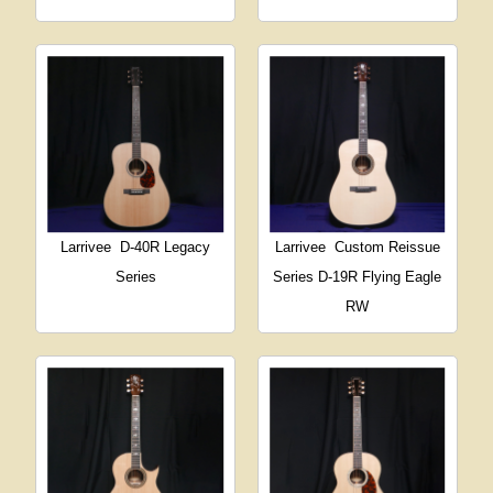
Larrivee
D-40R Legacy
Larrivee
Custom Reissue
Series
Series D-19R Flying Eagle
RW