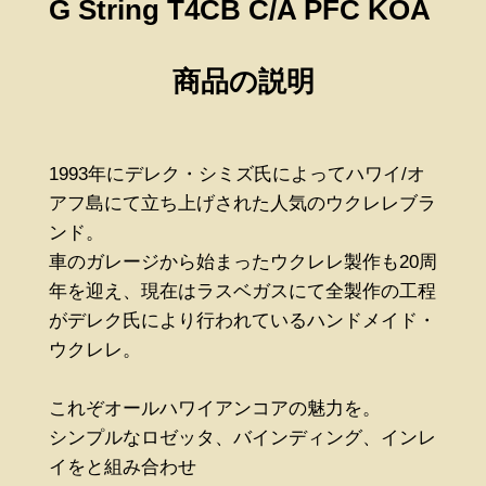
G String T4CB C/A PFC KOA
商品の説明
1993年にデレク・シミズ氏によってハワイ/オ
アフ島にて立ち上げされた人気のウクレレブラ
ンド。
車のガレージから始まったウクレレ製作も20周
年を迎え、現在はラスベガスにて全製作の工程
がデレク氏により行われているハンドメイド・
ウクレレ。
これぞオールハワイアンコアの魅力を。
シンプルなロゼッタ、バインディング、インレ
イをと組み合わせ