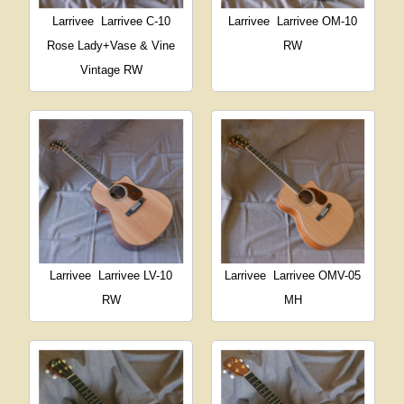
Larrivee
Larrivee C-10
Larrivee
Larrivee OM-10
Rose Lady+Vase & Vine
RW
Vintage RW
Larrivee
Larrivee LV-10
Larrivee
Larrivee OMV-05
RW
MH