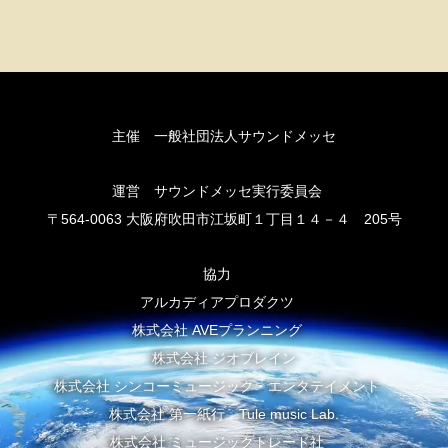
主催 一般社団法人サウンドメッセ
運営 サウンドメッセ実行委員会
〒564-0063 大阪府吹田市江坂町１丁目１４－４ 205号
協力
アルカディアプロダクツ
株式会社 AVEプランニング
株式会社 ジオブレイン
株式会社 シンコーミュージック・エンタテイメント
株式会社 第一紙行 Tule music Lab.
株式会社 ミュージックトレード社