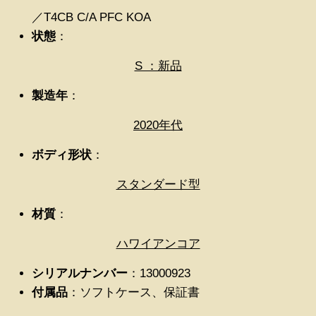
／T4CB C/A PFC KOA
状態
：
S ：新品
製造年
：
2020年代
ボディ形状
：
スタンダード型
材質
：
ハワイアンコア
シリアルナンバー
：13000923
付属品
：ソフトケース、保証書