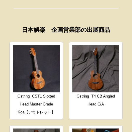
日本娯楽 企画営業部の出展商品
Gstring
CST1 Slotted
Gstring
T4 CB Angled
Head Master Grade
Head C/A
Koa【アウトレット】