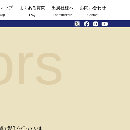
マップ
よくある質問
出展社様へ
お問い合わせ
Map
FAQ
For exhibitors
Contact
ors
西陣織で製作を行っていま