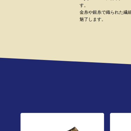
す。
金糸や銀糸で織られた繊
魅了します。