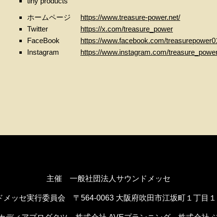
tiny products
ホームページ
https://www.treasure-power.net/
Twitter
https://x.com/treasure_power
FaceBook
https://www.facebook.com/treasurepower0
Instagram
https://www.instagram.com/treasure_powe
主催 一般社団法人サウンドメッセ
ドメッセ実行委員会
〒564-0063 大阪府吹田市江坂町１丁目