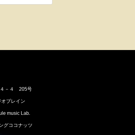
１４－４ 205号
ジオブレイン
music Lab.
ングココナッツ