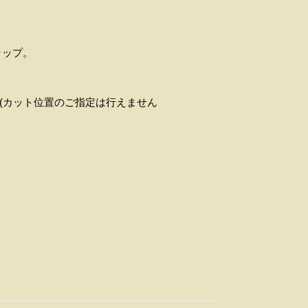
ラップ。
(カット位置のご指定は行えません