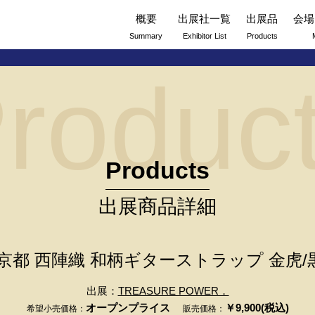
概要
出展社一覧
出展品
会場
Summary
Exhibitor List
Products
roduc
Products
出展商品詳細
京都 西陣織 和柄ギターストラップ 金虎/黒 Mad
出展：
TREASURE POWER．
オープンプライス
￥9,900(税込)
希望小売価格：
販売価格：