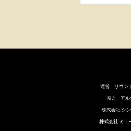
運営 サウン
協力
アル
株式会社 シ
株式会社 ミ