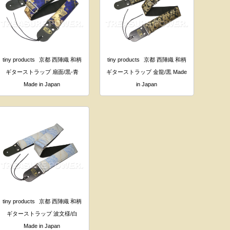
tiny products
京都 西陣織 和柄
tiny products
京都 西陣織 和柄
ギターストラップ 扇面/黒-青
ギターストラップ 金龍/黒 Made
Made in Japan
in Japan
tiny products
京都 西陣織 和柄
ギターストラップ 波文様/白
Made in Japan