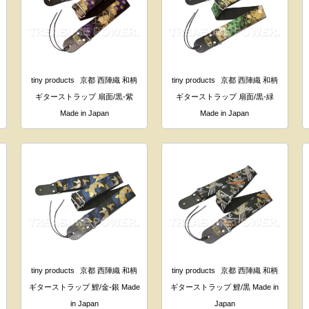
tiny products
京都 西陣織 和柄
tiny products
京都 西陣織 和柄
ギターストラップ 扇面/黒-紫
ギターストラップ 扇面/黒-緑
Made in Japan
Made in Japan
tiny products
京都 西陣織 和柄
tiny products
京都 西陣織 和柄
ギターストラップ 鯉/金-銀 Made
ギターストラップ 鯉/黒 Made in
in Japan
Japan