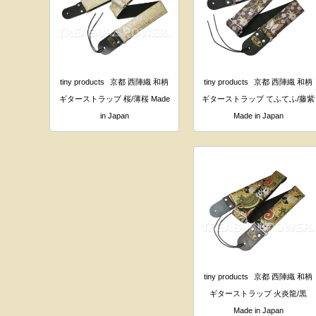
tiny products
京都 西陣織 和柄
tiny products
京都 西陣織 和柄
ギターストラップ 桜/薄桜 Made
ギターストラップ てふてふ/藤紫
in Japan
Made in Japan
tiny products
京都 西陣織 和柄
ギターストラップ 火炎龍/黒
Made in Japan