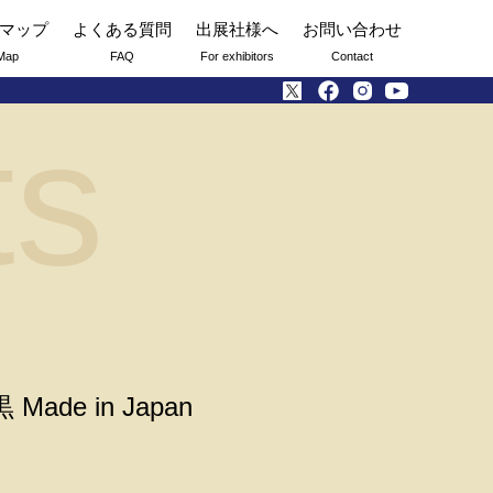
マップ
よくある質問
出展社様へ
お問い合わせ
Map
FAQ
For exhibitors
Contact
ts
e in Japan