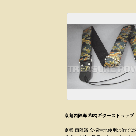
京都西陣織 和柄ギターストラップ
京都 西陣織 金襴生地使用の他で