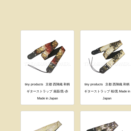
tiny products
京都 西陣織 和柄
tiny products
京都 西陣織 和柄
ギターストラップ 扇面/黒-赤
ギターストラップ 桜/黒 Made in
Made in Japan
Japan