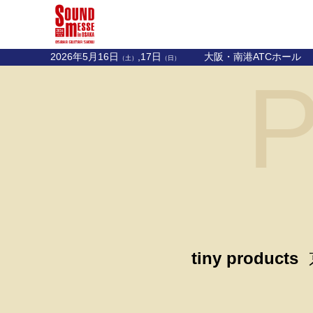
2026年5月16日
,17日
大阪・南港ATCホール
（土）
（日）
P
tiny products