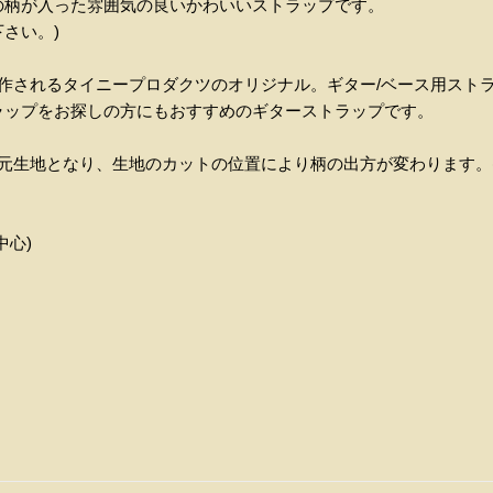
の柄が入った雰囲気の良いかわいいストラップです。
さい。)
作されるタイニープロダクツのオリジナル。ギター/ベース用スト
ラップをお探しの方にもおすすめのギターストラップです。
元生地となり、生地のカットの位置により柄の出方が変わります。
中心)