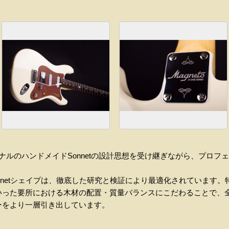
ナルのハンドメイド
Sonnet
の設計思想を受け継ぎながら、プロフェ
net
シェイプは、徹底した研究と検証により最適化されています。
いった要所における木材の配置・質量バランスにこだわることで、
ーをより一層引き出しています。