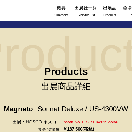
概要
出展社一覧
出展品
会場
Summary
Exhibitor List
Products
roduc
Products
出展商品詳細
Magneto
Sonnet Deluxe / US-4300VW
出展：
HOSCO ホスコ
Booth No. E32 / Electric Zone
￥137,500(税込)
希望小売価格：