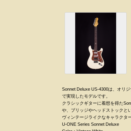
Sonnet Deluxe US-4300
は、オリジ
で実現したモデルです。
クラシックギターに着想を得た
Son
や、ブリッジやヘッドストックと
ヴィンテージライクなキャラクタ
U-ONE Series Sonnet Deluxe