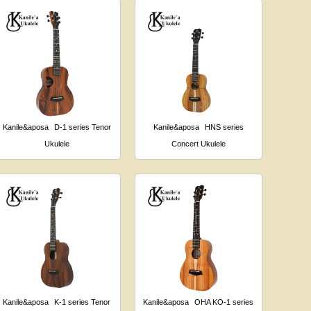
Kanile&aposa
D-1 series Tenor
Kanile&aposa
HNS series
Ukulele
Concert Ukulele
Kanile&aposa
K-1 series Tenor
Kanile&aposa
OHA KO-1 series