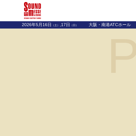
2026年5月16日
,17日
大阪・南港ATCホール
（土）
（日）
P