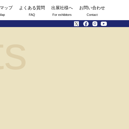
マップ
よくある質問
出展社様へ
お問い合わせ
Map
FAQ
For exhibitors
Contact
ts