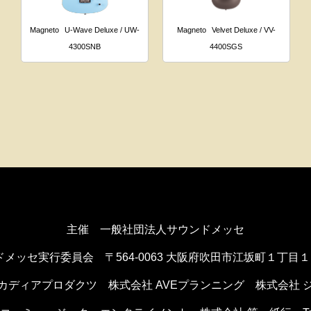
Magneto
U-Wave Deluxe / UW-
Magneto
Velvet Deluxe / VV-
4300SNB
4400SGS
主催 一般社団法人サウンドメッセ
ドメッセ実行委員会
〒564-0063 大阪府吹田市江坂町１丁目
カディアプロダクツ
株式会社 AVEプランニング
株式会社 