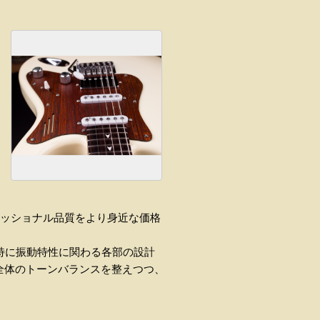
ッショナル品質をより身近な価格
特に振動特性に関わる各部の設計
全体のトーンバランスを整えつつ、