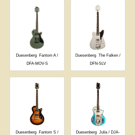
Duesenberg
Fantom A /
Duesenberg
The Falken /
DFA-MOV-S
DFN-SLV
Duesenberg
Fantom S /
Duesenberg
Julia / DJA-