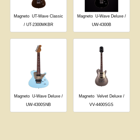
Magneto
UT-Wave Classic
Magneto
U-Wave Deluxe /
/ UT-2300MKBR
UW-4300B
Magneto
U-Wave Deluxe /
Magneto
Velvet Deluxe /
UW-4300SNB
VV-4400SGS