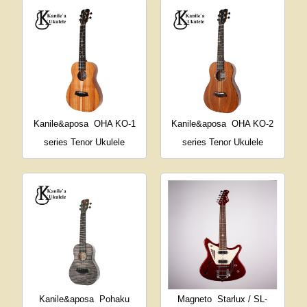
Kanile&aposa
OHA KO-1
Kanile&aposa
OHA KO-2
series Tenor Ukulele
series Tenor Ukulele
Kanile&aposa
Pohaku
Magneto
Starlux / SL-