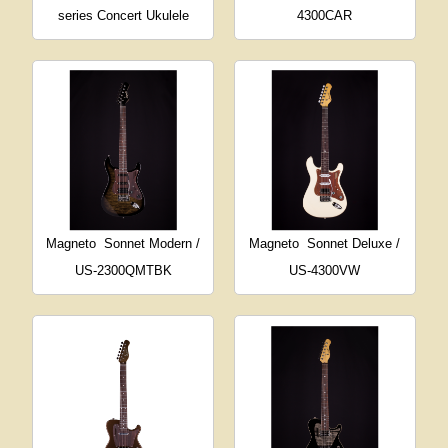
series Concert Ukulele
4300CAR
Magneto
Sonnet Modern /
Magneto
Sonnet Deluxe /
US-2300QMTBK
US-4300VW