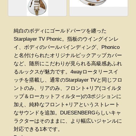
純白のボディにゴールドパーツを纏った
Starplayer TV Phonic。指板のウイングインレ
イ、ボディのパールバインディング、Phonico
と名付けられたオリジナルピックアップカバー
など、随所にこだわりが見られる高級感あふれ
るルックスが魅力です。4wayロータリースイ
ッチを搭載し、通常のStarplayer TVと同じフロ
ントのみ、リアのみ、フロント+リア(コイルタ
ップ＆ローカットフィルター)の3ポジションに
加え、純粋なフロント+リアというストレート
なサウンドを追加。DUESENBERGらしいキャ
ラクターはそのままに、より幅広いジャンルに
対応できる1本です。