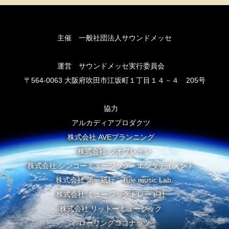
主催 一般社団法人サウンドメッセ
運営 サウンドメッセ実行委員会
〒564-0063 大阪府吹田市江坂町１丁目１４－４ 205号
協力
アルカディアプロダクツ
株式会社 AVEプランニング
株式会社 ジオブレイン
株式会社 シンコーミュージック・エンタテイメント
株式会社 第一紙行 Tule music Lab.
株式会社 ミュージックトレード社
株式会社 リットーミュージック
ローリングココナッツ