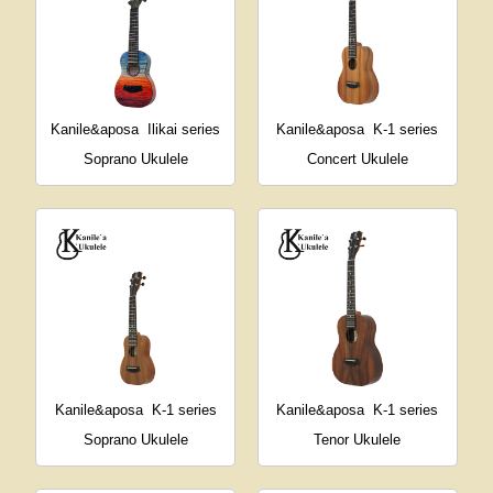
Kanile&aposa
Ilikai series
Kanile&aposa
K-1 series
Soprano Ukulele
Concert Ukulele
Kanile&aposa
K-1 series
Kanile&aposa
K-1 series
Soprano Ukulele
Tenor Ukulele