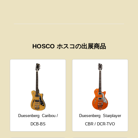
HOSCO ホスコの出展商品
Duesenberg
Caribou /
Duesenberg
Starplayer
DCB-BS
CBR / DCR-TVO