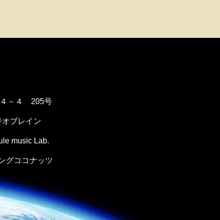
１４－４ 205号
ジオブレイン
music Lab.
ングココナッツ