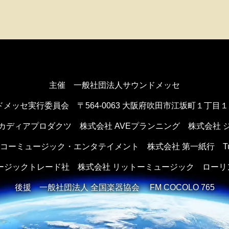
主催 一般社団法人サウンドメッセ
ドメッセ実行委員会
〒564-0063 大阪府吹田市江坂町１丁目
カディアプロダクツ
株式会社 AVEプランニング
株式会社 
ンコーミュージック・エンタテイメント
株式会社 第一紙行 Tule 
ュージックトレード社
株式会社 リットーミュージック
ローリ
後援
一般社団法人 全国楽器協会 FM COCOLO 765