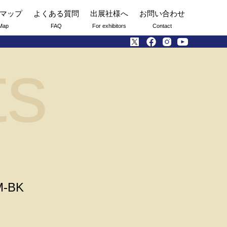
マップ
よくある質問
出展社様へ
お問い合わせ
Map
FAQ
For exhibitors
Contact
ts
M-BK