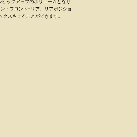
ルピックアップのボリュームとなり
ョン：フロント
+
リア、リアポジショ
ックスさせることができます。