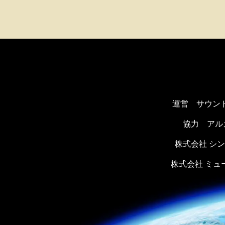
運営 サウン
協力
アル
株式会社 シ
株式会社 ミ