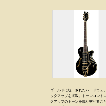
ゴールドに統一されたハードウェ
ックアップを搭載。トーンコント
クアップのトーンを織り交ぜるこ