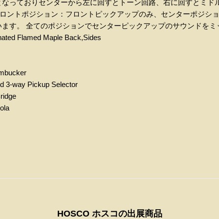
となっておりセンターから左に回すとトーン回路、右に回すとミド
ロントポジション：フロントピックアップのみ、センターポジシ
います。 全てのポジションでセンターピックアップのサウンドをミ
nated Flamed Maple Back,Sides
umbucker
d 3-way Pickup Selector
ridge
ola
HOSCO ホスコの出展商品