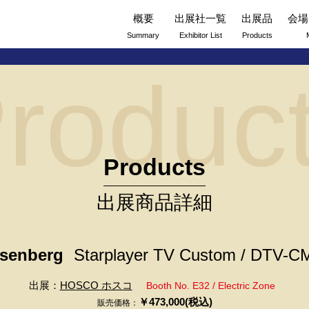
概要
出展社一覧
出展品
会場
Summary
Exhibitor List
Products
roduc
Products
出展商品詳細
senberg
Starplayer TV Custom / DTV-C
出展：
HOSCO ホスコ
Booth No. E32 / Electric Zone
￥473,000(税込)
販売価格：