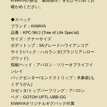
KIWAYAが贈る「最高傑作」をぜひその目でお
確かめください。
◆スペック
ブランド：KIWAYA
品番：KPC-5K/J (Tree of Life Special)
サイズ：テナーサイズ
ボディトップ：5Aグレードハワイアンコア
サイド/バック：ハカランダ(ブラジリアンロー
ズウッド)
指板/ヘッド：アバロン・ツリーオブライフイ
ンレイ
バックセンター/エンドストリップ：木象嵌(も
くぞうがん)
ロゼッタ/トップパーフリング：アバロン
ペグ：GOTOH UPTL-UBB-GG
KIWAYAオリジナルギグバック付属