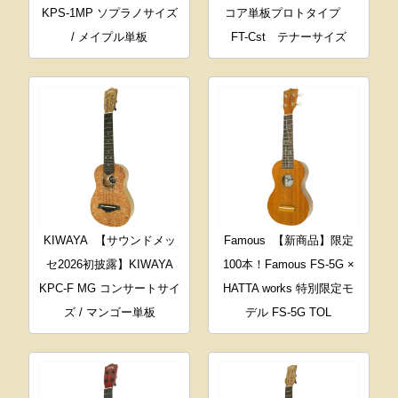
KPS-1MP ソプラノサイズ
コア単板プロトタイプ
/ メイプル単板
FT-Cst テナーサイズ
KIWAYA
【サウンドメッ
Famous
【新商品】限定
セ2026初披露】KIWAYA
100本！Famous FS-5G ×
KPC-F MG コンサートサイ
HATTA works 特別限定モ
ズ / マンゴー単板
デル FS-5G TOL