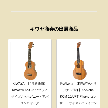
キワヤ商会の出展商品
KIWAYA
【4月新発売】
KoALoha
【KIWAYAオリ
KIWAYA KSU-2 ソプラノ
ジナル仕様】KoAloha
サイズ / マホガニー・アバ
KCM-10/UPT Pikake コン
ロンロゼッタ
サートサイズ / ハワイアン