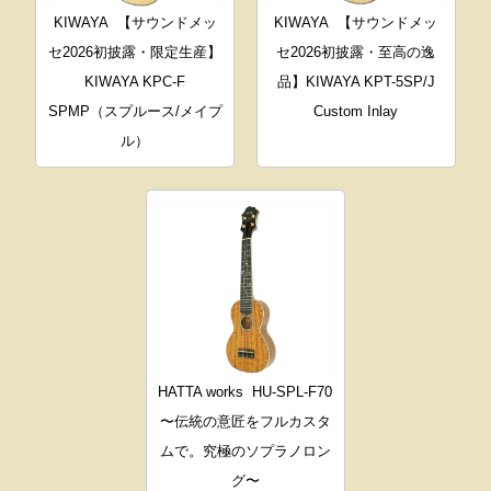
KIWAYA
【サウンドメッ
KIWAYA
【サウンドメッ
セ2026初披露・限定生産】
セ2026初披露・至高の逸
KIWAYA KPC-F
品】KIWAYA KPT-5SP/J
SPMP（スプルース/メイプ
Custom Inlay
ル）
HATTA works
HU-SPL-F70
〜伝統の意匠をフルカスタ
ムで。究極のソプラノロン
グ〜