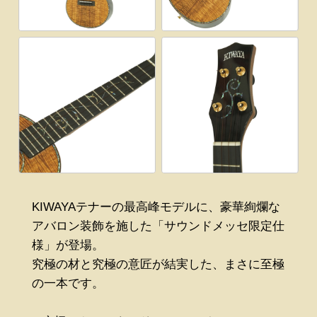
KIWAYAテナーの最高峰モデルに、豪華絢爛な
アバロン装飾を施した「サウンドメッセ限定仕
様」が登場。
究極の材と究極の意匠が結実した、まさに至極
の一本です。