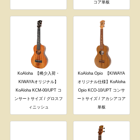
コア単板
KoAloha
【稀少入荷・
KoAloha Opio
【KIWAYA
KIWAYAオリジナル】
オリジナル仕様】KoAloha
KoAloha KCM-00/UPT コ
Opio KCO-10/UPT コンサ
ンサートサイズ / グロスフ
ートサイズ / アカシアコア
ィニッシュ
単板