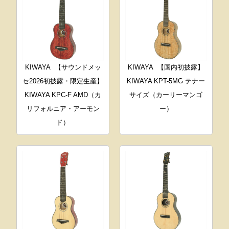
KIWAYA
【サウンドメッ
KIWAYA
【国内初披露】
セ2026初披露・限定生産】
KIWAYA KPT-5MG テナー
KIWAYA KPC-F AMD（カ
サイズ（カーリーマンゴ
リフォルニア・アーモン
ー）
ド）