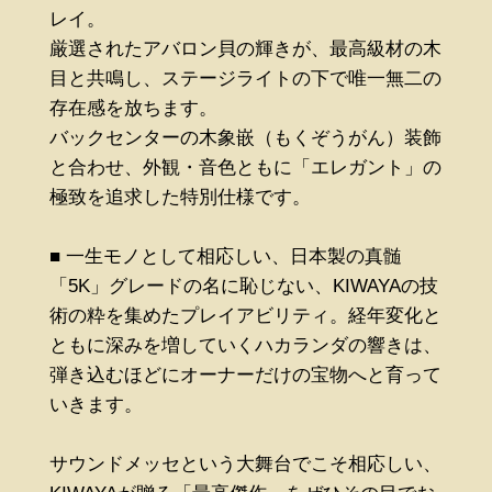
レイ。
厳選されたアバロン貝の輝きが、最高級材の木
目と共鳴し、ステージライトの下で唯一無二の
存在感を放ちます。
バックセンターの木象嵌（もくぞうがん）装飾
と合わせ、外観・音色ともに「エレガント」の
極致を追求した特別仕様です。
■ 一生モノとして相応しい、日本製の真髄
「5K」グレードの名に恥じない、KIWAYAの技
術の粋を集めたプレイアビリティ。経年変化と
ともに深みを増していくハカランダの響きは、
弾き込むほどにオーナーだけの宝物へと育って
いきます。
サウンドメッセという大舞台でこそ相応しい、