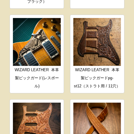
ブラック）
WIZARD LEATHER
本革
WIZARD LEATHER
本革
製ピックガード(レスポー
製ピックガードpg-
ル)
st12（ストラト用 / 11穴）