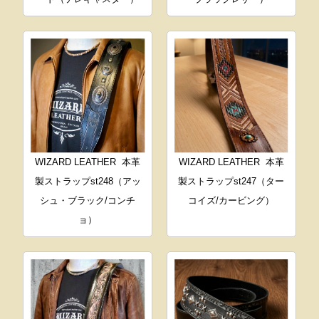
WIZARD LEATHER
本革
WIZARD LEATHER
本革
製ストラップst248（アッ
製ストラップst247（ター
シュ・ブラック/コンチ
コイズ/カービング）
ョ）