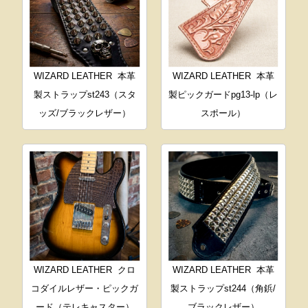
WIZARD LEATHER
本革
WIZARD LEATHER
本革
製ストラップst243（スタ
製ピックガードpg13-lp（レ
ッズ/ブラックレザー）
スポール）
WIZARD LEATHER
クロ
WIZARD LEATHER
本革
コダイルレザー・ピックガ
製ストラップst244（角鋲/
ード（テレキャスター）
ブラックレザー）