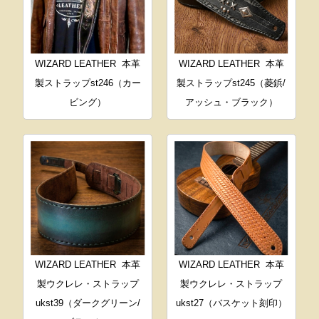
WIZARD LEATHER
本革
WIZARD LEATHER
本革
製ストラップst246（カー
製ストラップst245（菱鋲/
ビング）
アッシュ・ブラック）
WIZARD LEATHER
本革
WIZARD LEATHER
本革
製ウクレレ・ストラップ
製ウクレレ・ストラップ
ukst39（ダークグリーン/
ukst27（バスケット刻印）