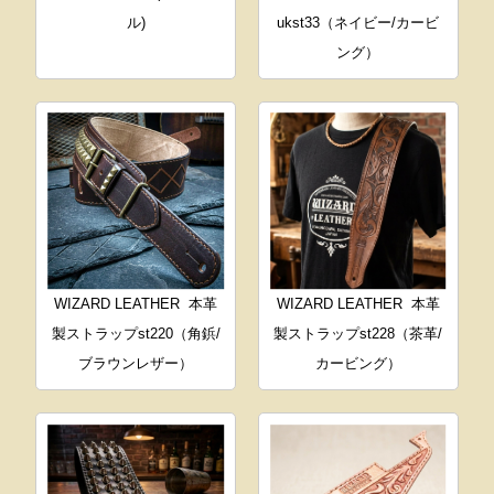
ル)
ukst33（ネイビー/カービ
ング）
WIZARD LEATHER
本革
WIZARD LEATHER
本革
製ストラップst220（角鋲/
製ストラップst228（茶革/
ブラウンレザー）
カービング）