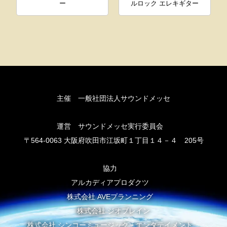
ー
ルロック エレキギター
主催 一般社団法人サウンドメッセ
運営 サウンドメッセ実行委員会
〒564-0063 大阪府吹田市江坂町１丁目１４－４ 205号
協力
アルカディアプロダクツ
株式会社 AVEプランニング
株式会社 ジオブレイン
株式会社 シンコーミュージック・エンタテイメント