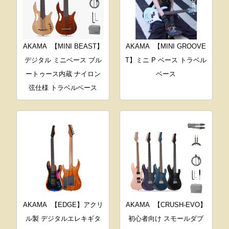
AKAMA
【MINI BEAST】
AKAMA
【MINI GROOVE
デジタル ミニベース ブル
T】ミニ P ベース トラベル
ートゥース内蔵 ナイロン
ベース
弦仕様 トラベルベース
AKAMA
【EDGE】アクリ
AKAMA
【CRUSH-EVO】
ル製 デジタルエレキギタ
初心者向け スモールダブ