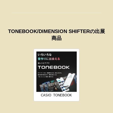
TONEBOOK/DIMENSION SHIFTERの出展
商品
CASIO
TONEBOOK