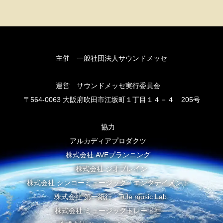
主催 一般社団法人サウンドメッセ
運営 サウンドメッセ実行委員会
〒564-0063 大阪府吹田市江坂町１丁目１４－４ 205号
協力
アルカディアプロダクツ
株式会社 AVEプランニング
株式会社 ジオブレイン
株式会社 シンコーミュージック・エンタテイメント
株式会社 第一紙行 Tule music Lab.
株式会社 ミュージックトレード社