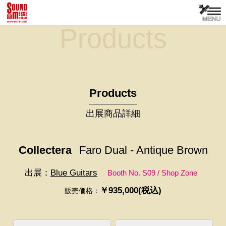
Products
Products
出展商品詳細
Collectera
Faro Dual - Antique Brown
出展：
Blue Guitars
Booth No. S09 / Shop Zone
￥935,000(税込)
販売価格：