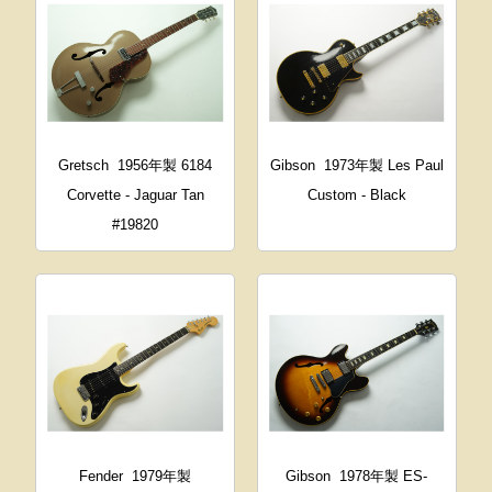
Gretsch
1956年製 6184
Gibson
1973年製 Les Paul
Corvette - Jaguar Tan
Custom - Black
#19820
Fender
1979年製
Gibson
1978年製 ES-