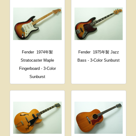
Fender
1974年製
Fender
1975年製 Jazz
Stratocaster Maple
Bass - 3-Color Sunburst
Fingerboard - 3-Color
Sunburst