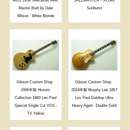
MBS 1959 Telecaster Relic
JAZZMASTER - 3-Color
Master Built by Dale
Sunburst
Wilson - White Blonde
Gibson Custom Shop
Gibson Custom Shop
2006年製 Historic
2024年製 Murphy Lab 1957
Collection 1960 Les Paul
Les Paul Goldtop Ultra
Special Single Cut VOS -
Heavy Aged - Double Gold
TV Yellow