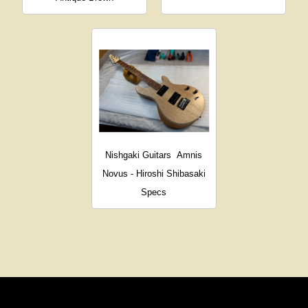
Nishgaki Guitars
Amnis
Novus - Hiroshi Shibasaki
Specs