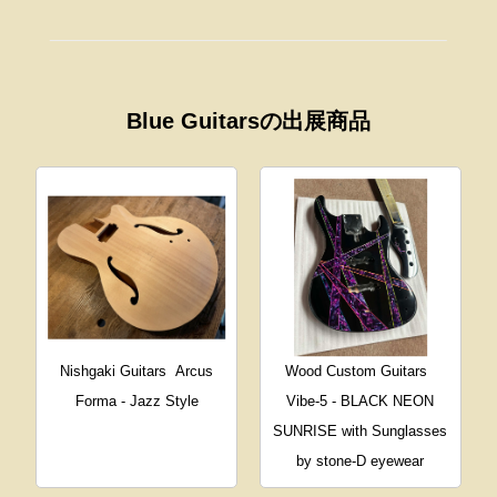
Blue Guitarsの出展商品
Nishgaki Guitars
Arcus
Wood Custom Guitars
Forma - Jazz Style
Vibe-5 - BLACK NEON
SUNRISE with Sunglasses
by stone-D eyewear