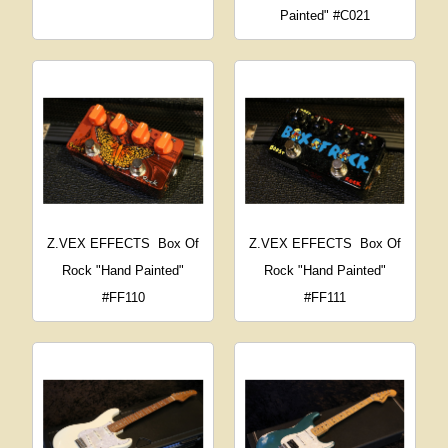
Painted" #C021
Z.VEX EFFECTS
Box Of
Z.VEX EFFECTS
Box Of
Rock "Hand Painted"
Rock "Hand Painted"
#FF110
#FF111