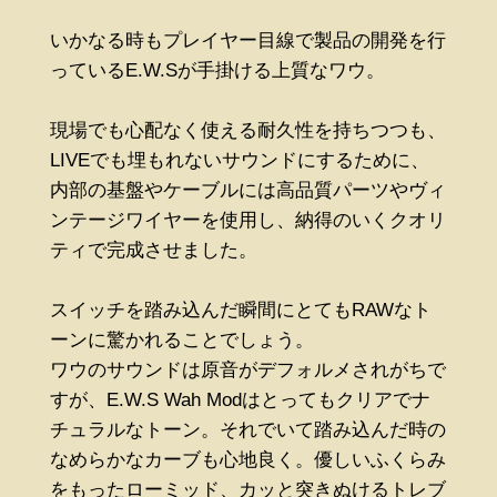
いかなる時もプレイヤー目線で製品の開発を行
っているE.W.Sが手掛ける上質なワウ。
現場でも心配なく使える耐久性を持ちつつも、
LIVEでも埋もれないサウンドにするために、
内部の基盤やケーブルには高品質パーツやヴィ
ンテージワイヤーを使用し、納得のいくクオリ
ティで完成させました。
スイッチを踏み込んだ瞬間にとてもRAWなト
ーンに驚かれることでしょう。
ワウのサウンドは原音がデフォルメされがちで
すが、E.W.S Wah Modはとってもクリアでナ
チュラルなトーン。それでいて踏み込んだ時の
なめらかなカーブも心地良く。優しいふくらみ
をもったローミッド、カッと突きぬけるトレブ