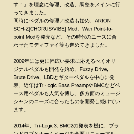
す！』を理念に修理、改造、調整をメインに行
ってきました。
同時にペダルの修理／改造も始め、ARION
SCH-Z[CHORUS/VIBE] Mod、Wah Point-to-
point Modを発売など、その時代のニーズに合
わせたモディファイ等も進めてきました。
2009年には更に幅広い要求に応えるべくオリ
ジナルペダルも開発を始め、Fuzzy Drive,
Brute Drive、LBDとギターペダルを中心に発
表、近年はTri-logic Bass PreampやBMCなどベ
ース用ペダルも人気を博し、多方面のミュージ
シャンのニーズに合ったものを開発し続けてい
ます。
2014年、Tri-Logic3, BMC2の発表を機に、ブラ
ンドロゴとホームページを全面リニューアル