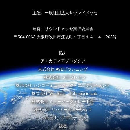
主催 一般社団法人サウンドメッセ
運営 サウンドメッセ実行委員会
〒564-0063 大阪府吹田市江坂町１丁目１４－４ 205号
協力
アルカディアプロダクツ
株式会社 AVEプランニング
株式会社 ジオブレイン
株式会社 シンコーミュージック・エンタテイメント
株式会社 第一紙行 Tule music Lab.
株式会社 ミュージックトレード社
株式会社 リットーミュージック
ローリングココナッツ
後援