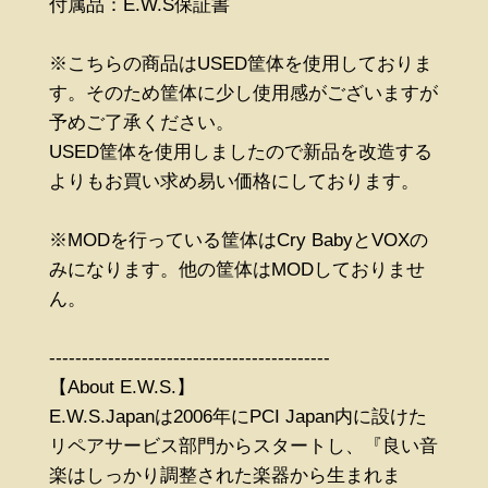
付属品：E.W.S保証書
※こちらの商品はUSED筐体を使用しておりま
す。そのため筐体に少し使用感がございますが
予めご了承ください。
USED筐体を使用しましたので新品を改造する
よりもお買い求め易い価格にしております。
※MODを行っている筐体はCry BabyとVOXの
みになります。他の筐体はMODしておりませ
ん。
-------------------------------------------
【About E.W.S.】
E.W.S.Japanは2006年にPCI Japan内に設けた
リペアサービス部門からスタートし、『良い音
楽はしっかり調整された楽器から生まれま