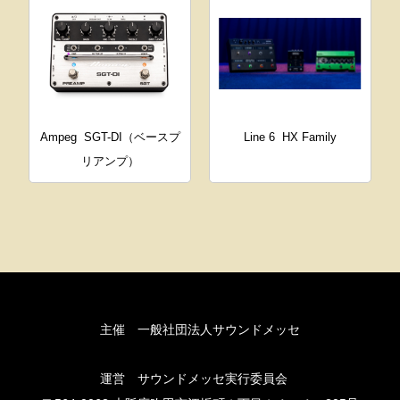
Ampeg
SGT-DI（ベースプ
Line 6
HX Family
リアンプ）
主催 一般社団法人サウンドメッセ
運営 サウンドメッセ実行委員会