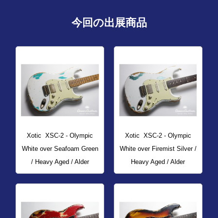
今回の出展商品
Xotic
XSC-2 - Olympic
Xotic
XSC-2 - Olympic
White over Seafoam Green
White over Firemist Silver /
/ Heavy Aged / Alder
Heavy Aged / Alder