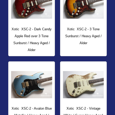
Xotic
XSC-2 - Dark Candy
Xotic
XSC-2 - 3 Tone
Apple Red over 3 Tone
Sunburst / Heavy Aged /
Sunburst / Heavy Aged /
Alder
Alder
Xotic
XSC-2 - Avalon Blue
Xotic
XSC-2 - Vintage