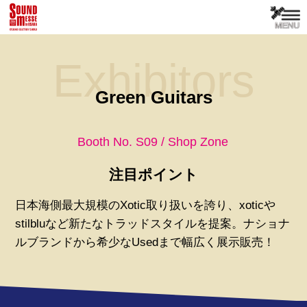
Exhibitors
Green Guitars
Booth No. S09 / Shop Zone
注目ポイント
日本海側最大規模のXotic取り扱いを誇り、xoticや
stilbluなど新たなトラッドスタイルを提案。ナショナ
ルブランドから希少なUsedまで幅広く展示販売！