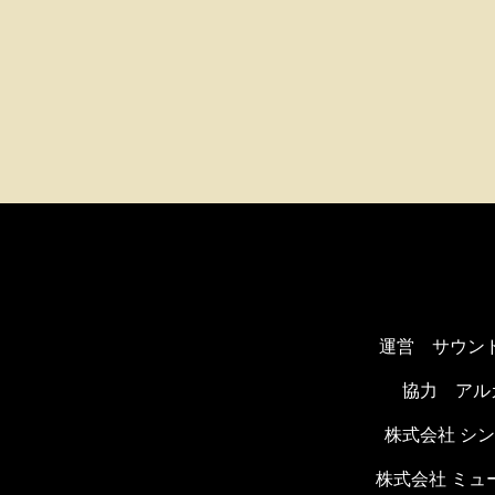
運営 サウン
協力
アル
株式会社 シ
株式会社 ミ