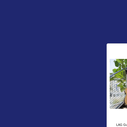
LAG Gu