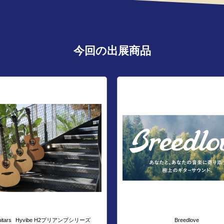
今回の出展商品
itars
Hyvibe H2プリアンプシリーズ
Breedlove