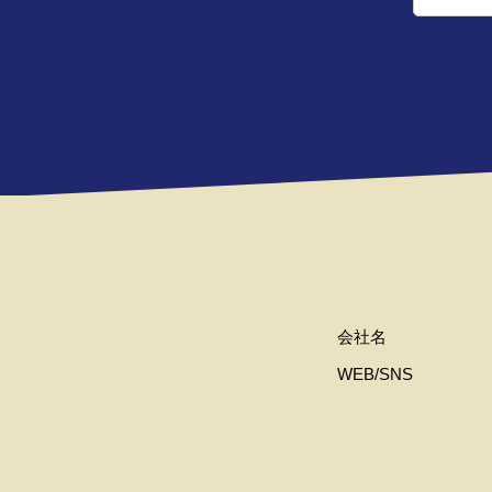
会社名
WEB/SNS