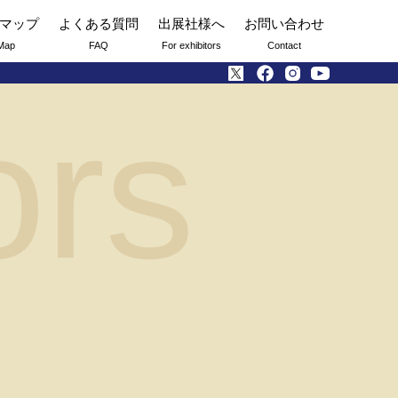
マップ
よくある質問
出展社様へ
お問い合わせ
Map
FAQ
For exhibitors
Contact
ors