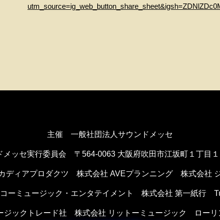
utm_source=ig_web_button_share_sheet&igsh=ZDNlZDc
主催 一般社団法人サウンドメッセ
ドメッセ実行委員会
〒564-0063 大阪府吹田市江坂町１丁目
カディアプロダクツ
株式会社 AVEプランニング
株式会社 
ンコーミュージック・エンタテイメント
株式会社 第一紙行 Tule 
ュージックトレード社
株式会社 リットーミュージック
ローリ