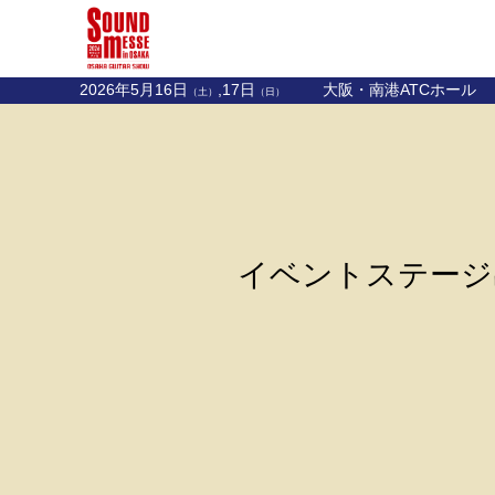
2026年5月16日
,17日
大阪・南港ATCホール
（土）
（日）
イベントステージ