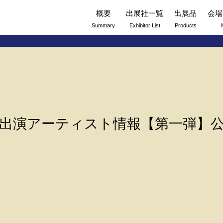
概要
出展社一覧
出展品
会場
Summary
Exhibitor List
Products
出演アーティスト情報【第一弾】