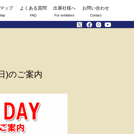
マップ
よくある質問
出展社様へ
お問い合わせ
Map
FAQ
For exhibitors
Contact
引日)のご案内