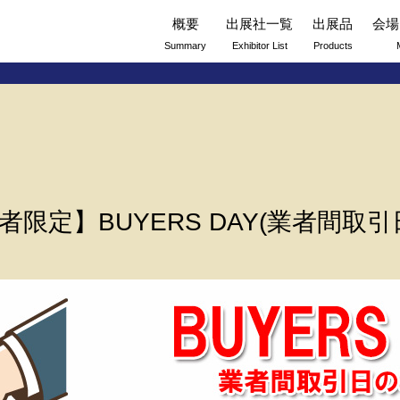
概要
出展社一覧
出展品
会場
Summary
Exhibitor List
Products
限定】BUYERS DAY(業者間取