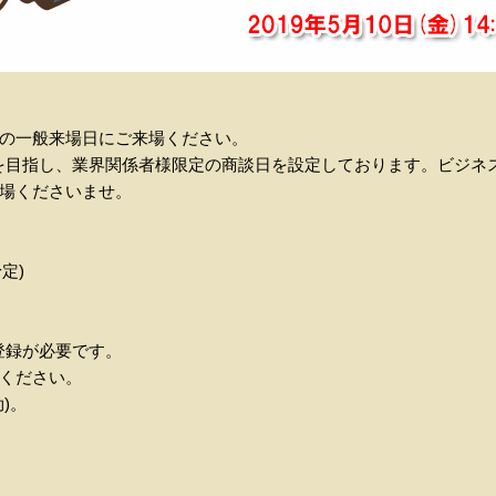
日)の一般来場日にご来場ください。
化を目指し、業界関係者様限定の商談日を設定しております。ビジネ
場くださいませ。
予定)
ー登録が必要です。
ください。
)。