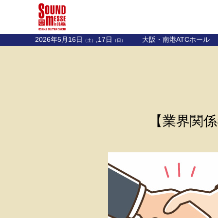
2026年5月16日
,17日
大阪・南港ATCホール
（土）
（日）
【業界関係者