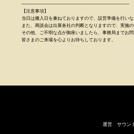
————————————————————————
【注意事項】
当日は搬入日を兼ねておりますので、設営準備を行いな
また、商談会は出展各社の判断となりますので、実施の
その他、ご不明な点が御座いましたら、事務局までお問
皆さまのご来場を心よりお待ちしております。
運営 サウン