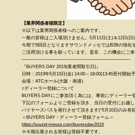
【業界関係者様限定】
※以下は業界関係者様へのご案内です。
一般の皆様はご入場頂けません。5月11日(土)＆12日(
今期で9回目となりますサウンドメッセではB2Bの強
ご活用頂ける事を願っています。是非、この機会にご来
————————————————————————
『BUYERS DAY 2019(業者間取引日)』
日時：2019年5月10日(金) 14:00～18:00(13:45受付開始
会場：ATCホール(大阪・南港)
○ディーラー登録について
BUYERS DAYにご参加頂く為には、事前にディーラ
下記のフォームよりご登録を頂き、当日の受付にお越し
バイヤーズパスを発行させて頂きます(*5月10日のみ有効
＜BUYERS DAY・ディーラー登録フォーム＞
https://sound-messe.com/buyersday2019
※今期出展される皆様は登録不要です。