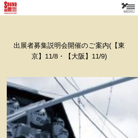
出展者募集説明会開催のご案内(【東
京】11/8・【大阪】11/9)