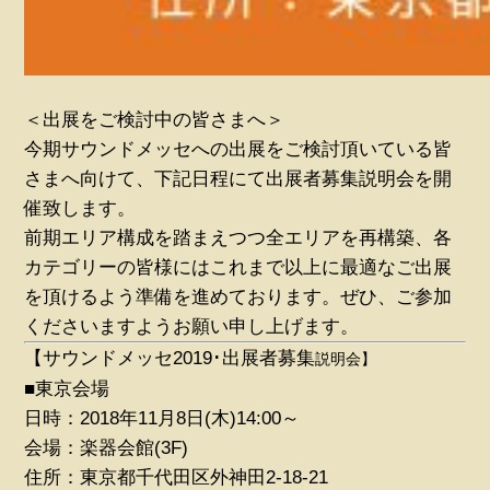
＜出展をご検討中の皆さまへ＞
今期サウンドメッセへの出展をご検討頂いている皆
さまへ向けて、下記日程にて出展者募集説明会を開
催致します。
前期エリア構成を踏まえつつ全エリアを再構築、各
カテゴリーの皆様にはこれまで以上に最適なご出展
を頂けるよう準備を進めております。ぜひ、ご参加
くださいますようお願い申し上げます。
【サウンドメッセ2019･出展者募集
説明会】
■東京会場
日時：2018年11月8日(木)14:00～
会場：楽器会館(3F)
住所：東京都千代田区外神田2-18-21