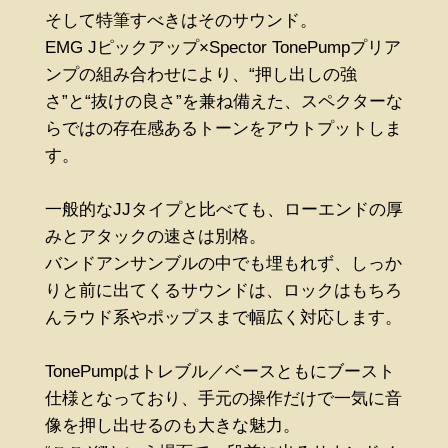
そして特筆すべきはそのサウンド。
EMG Jピックアップ×Spector TonePumpプリア
ンプの組み合わせにより、“押し出しの強
さ”と“抜けの良さ”を兼ね備えた、スペクターな
らではの存在感あるトーンをアウトプットしま
す。
一般的なJJタイプと比べても、ローエンドの厚
みとアタックの速さは別格。
バンドアンサンブルの中でも埋もれず、しっか
りと前に出てくるサウンドは、ロックはもちろ
んラウド系やポップスまで幅広く対応します。
TonePumpはトレブル／ベースともにブースト
仕様となっており、手元の操作だけで一気に音
像を押し出せるのも大きな魅力。