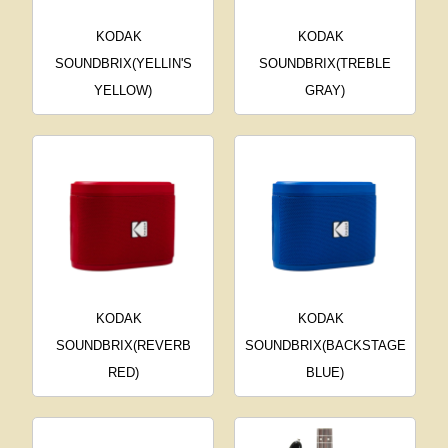
KODAK
KODAK
SOUNDBRIX(YELLIN'S
SOUNDBRIX(TREBLE
YELLOW)
GRAY)
KODAK
KODAK
SOUNDBRIX(REVERB
SOUNDBRIX(BACKSTAGE
RED)
BLUE)