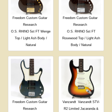
Freedom Custom Guitar
Freedom Custom Guitar
Research
Research
O.S. RHINO 5st FT Wenge
O.S. RHINO 5st FT
Top / Light Ash Body /
Rosewood Top / Light Ash
Natural
Body / Natural
Freedom Custom Guitar
Vanzandt
Vanzandt STV-
Research
R2 Limited Jacaranda &