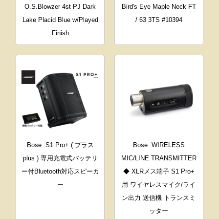
O.S.Blowzer 4st PJ Dark
Bird's Eye Maple Neck FT
Lake Placid Blue w/Played
/ 63 3TS #10394
Finish
Bose
S1 Pro+ ( プラス
Bose
WIRELESS
plus ) 専用充電式バッテリ
MIC/LINE TRANSMITTER
ー付Bluetooth対応スピーカ
◆ XLRメス端子 S1 Pro+
ー
用 ワイヤレスマイク/ライ
ン出力 送信機 トランスミ
ッター