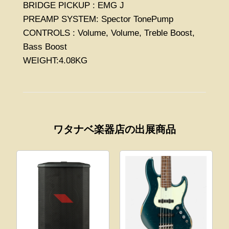
BRIDGE PICKUP : EMG J
PREAMP SYSTEM: Spector TonePump
CONTROLS : Volume, Volume, Treble Boost,
Bass Boost
WEIGHT:4.08KG
ワタナベ楽器店の出展商品