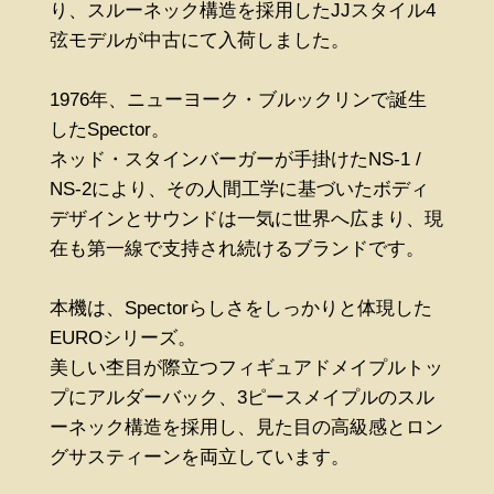
り、スルーネック構造を採用したJJスタイル4
弦モデルが中古にて入荷しました。
1976年、ニューヨーク・ブルックリンで誕生
したSpector。
ネッド・スタインバーガーが手掛けたNS-1 /
NS-2により、その人間工学に基づいたボディ
デザインとサウンドは一気に世界へ広まり、現
在も第一線で支持され続けるブランドです。
本機は、Spectorらしさをしっかりと体現した
EUROシリーズ。
美しい杢目が際立つフィギュアドメイプルトッ
プにアルダーバック、3ピースメイプルのスル
ーネック構造を採用し、見た目の高級感とロン
グサスティーンを両立しています。