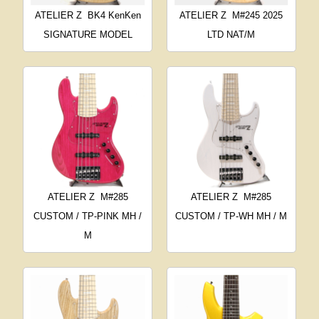
ATELIER Z
BK4 KenKen
ATELIER Z
M#245 2025
SIGNATURE MODEL
LTD NAT/M
ATELIER Z
M#285
ATELIER Z
M#285
CUSTOM / TP-PINK MH /
CUSTOM / TP-WH MH / M
M