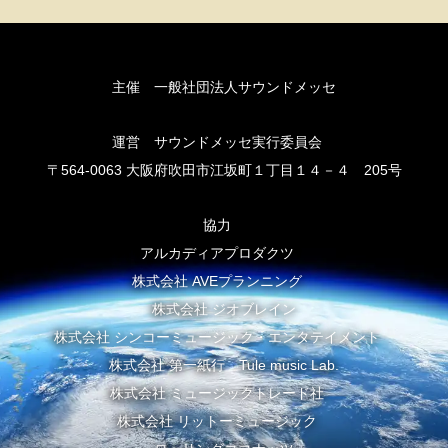
主催 一般社団法人サウンドメッセ
運営 サウンドメッセ実行委員会
〒564-0063 大阪府吹田市江坂町１丁目１４－４ 205号
協力
アルカディアプロダクツ
株式会社 AVEプランニング
株式会社 ジオブレイン
株式会社 シンコーミュージック・エンタテイメント
株式会社 第一紙行 Tule music Lab.
株式会社 ミュージックトレード社
株式会社 リットーミュージック