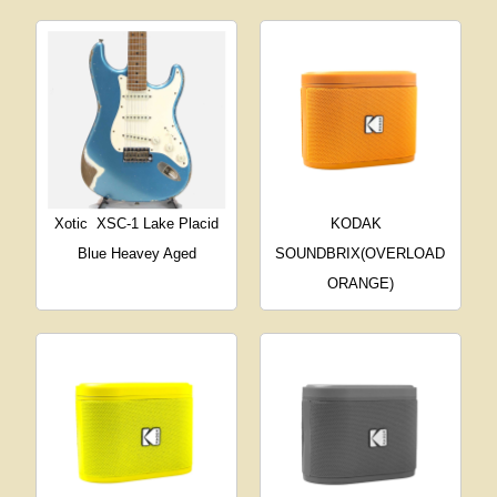
Xotic
XSC-1 Lake Placid
KODAK
Blue Heavey Aged
SOUNDBRIX(OVERLOAD
ORANGE)