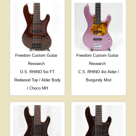
Freedom Custom Guitar
Freedom Custom Guitar
Research
Research
O.S. RHINO 5st FT
C.S. RHINO 4st Alder /
Redwood Top / Alder Body
Burgundy Mist
/ Choco MH