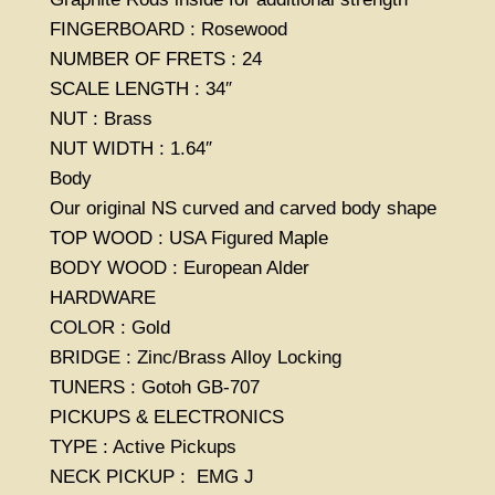
FINGERBOARD : Rosewood
NUMBER OF FRETS : 24
SCALE LENGTH : 34″
NUT : Brass
NUT WIDTH : 1.64″
Body
Our original NS curved and carved body shape
TOP WOOD : USA Figured Maple
BODY WOOD : European Alder
HARDWARE
COLOR : Gold
BRIDGE : Zinc/Brass Alloy Locking
TUNERS : Gotoh GB-707
PICKUPS & ELECTRONICS
TYPE : Active Pickups
NECK PICKUP : EMG J