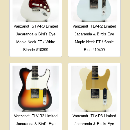
Vanzandt
STV-R3 Limited
Vanzandt
TLV-R2 Limited
Jacaranda & Bird's Eye
Jacaranda & Bird's Eye
Maple Neck FT / White
Maple Neck FT / Sonic
Blonde #10399
Blue #10409
Vanzandt
TLV-R2 Limited
Vanzandt
TLV-R3 Limited
Jacaranda & Bird's Eye
Jacaranda & Bird's Eye