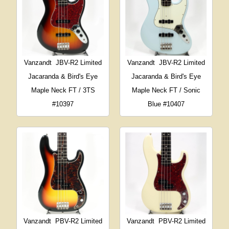
Vanzandt
JBV-R2 Limited
Vanzandt
JBV-R2 Limited
Jacaranda & Bird's Eye
Jacaranda & Bird's Eye
Maple Neck FT / 3TS
Maple Neck FT / Sonic
#10397
Blue #10407
Vanzandt
PBV-R2 Limited
Vanzandt
PBV-R2 Limited