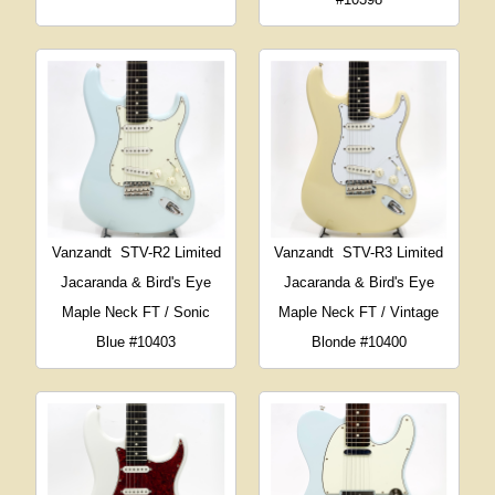
Vanzandt
STV-R2 Limited
Vanzandt
STV-R3 Limited
Jacaranda & Bird's Eye
Jacaranda & Bird's Eye
Maple Neck FT / Sonic
Maple Neck FT / Vintage
Blue #10403
Blonde #10400