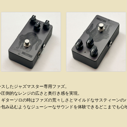
ースしたジャズマスター専用ファズ。
い圧倒的なレンジの広さと奥行き感を実現。
、ギターソロの時はファズの荒々しさとマイルドなサスティーンの
を包み込むようなジューシーなサウンドを体験できるどこまでも心