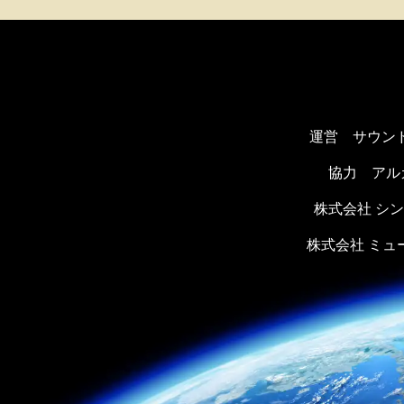
運営 サウン
協力
アル
株式会社 シ
株式会社 ミ