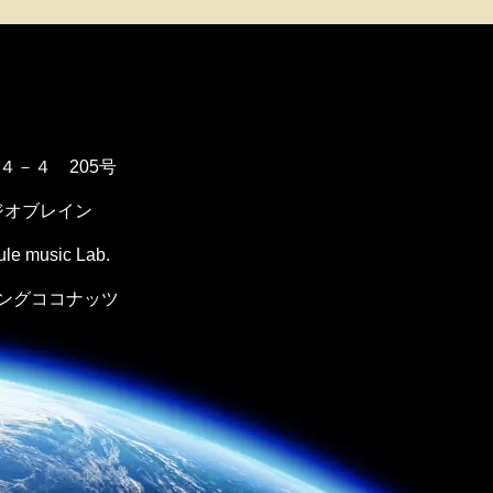
１４－４ 205号
ジオブレイン
music Lab.
ングココナッツ