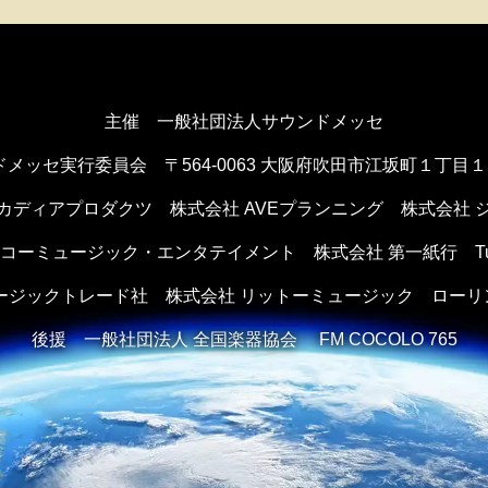
主催 一般社団法人サウンドメッセ
ドメッセ実行委員会
〒564-0063 大阪府吹田市江坂町１丁目
カディアプロダクツ
株式会社 AVEプランニング
株式会社 
ンコーミュージック・エンタテイメント
株式会社 第一紙行 Tule 
ュージックトレード社
株式会社 リットーミュージック
ローリ
後援
一般社団法人 全国楽器協会 FM COCOLO 765