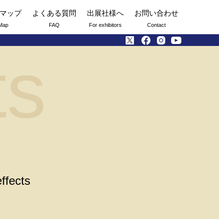
マップ
よくある質問
出展社様へ
お問い合わせ
Map
FAQ
For exhibitors
Contact
ts
ffects