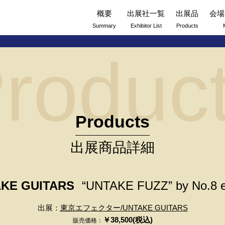
概要
出展社一覧
出展品
会場
Summary
Exhibitor List
Products
roduc
Products
出展商品詳細
KE GUITARS
“UNTAKE FUZZ” by No.8 e
出展：
東京エフェクター/UNTAKE GUITARS
￥38,500(税込)
販売価格：