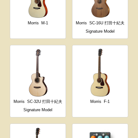
Morris
M-1
Morris
SC-16U 打田十紀夫
Signature Model
Morris
SC-32U 打田十紀夫
Morris
F-1
Signature Model