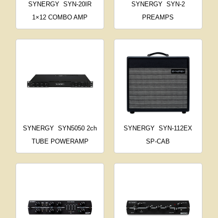
SYNERGY
SYN-20IR
SYNERGY
SYN-2
1×12 COMBO AMP
PREAMPS
SYNERGY
SYN5050 2ch
SYNERGY
SYN-112EX
TUBE POWERAMP
SP-CAB