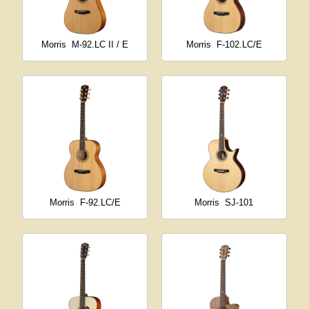
Morris
M-92.LC II / E
Morris
F-102.LC/E
Morris
F-92.LC/E
Morris
SJ-101