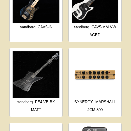
sandberg
CAV5-IN
sandberg
CAV5-MM VW
AGED
sandberg
FE4-VB BK
SYNERGY
MARSHALL
MATT
JCM 800