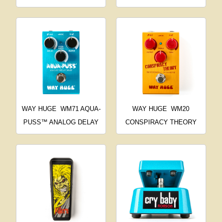
WAY HUGE
WM71 AQUA-
WAY HUGE
WM20
PUSS™ ANALOG DELAY
CONSPIRACY THEORY