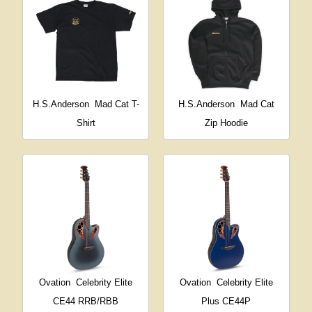
H.S.Anderson
Mad Cat T-
H.S.Anderson
Mad Cat
Shirt
Zip Hoodie
Ovation
Celebrity Elite
Ovation
Celebrity Elite
CE44 RRB/RBB
Plus CE44P