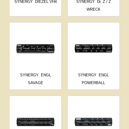
SYNERGY
DIEZEL VH4
SYNERGY
Dr. Z / Z
WRECK
SYNERGY
ENGL
SYNERGY
ENGL
SAVAGE
POWERBALL