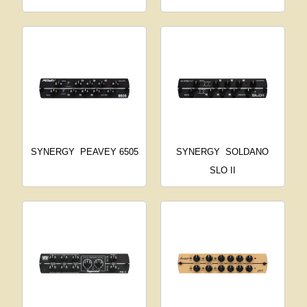
SYNERGY
PEAVEY 6505
SYNERGY
SOLDANO
SLO II