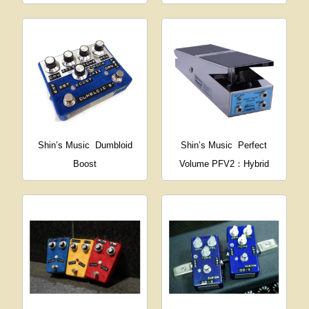
Shin’s Music
Dumbloid
Shin’s Music
Perfect
Boost
Volume PFV2：Hybrid