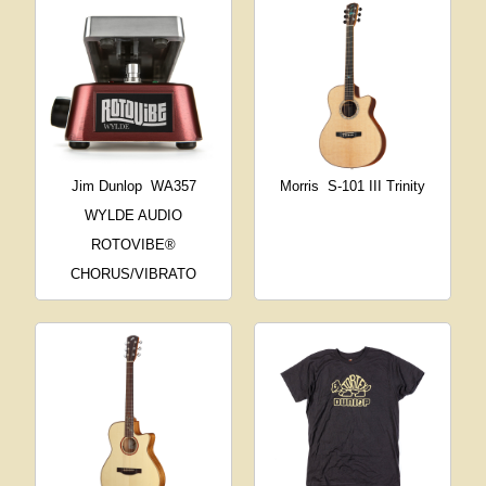
Jim Dunlop
WA357
Morris
S-101 III Trinity
WYLDE AUDIO
ROTOVIBE®
CHORUS/VIBRATO