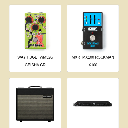
WAY HUGE
WM32G
MXR
MX100 ROCKMAN
GEISHA GR
X100