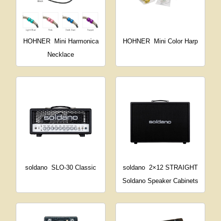
HOHNER
Mini Harmonica
HOHNER
Mini Color Harp
Necklace
soldano
SLO-30 Classic
soldano
2×12 STRAIGHT
Soldano Speaker Cabinets