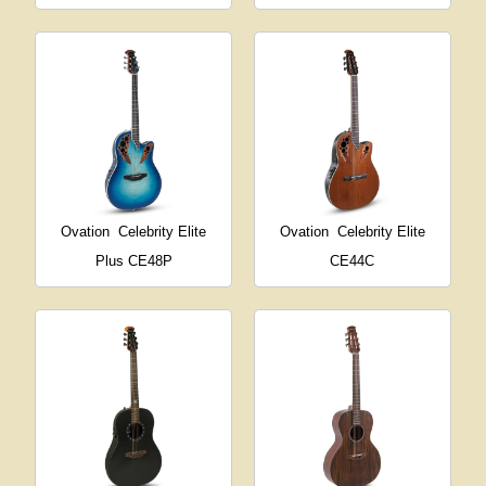
Ovation
Celebrity Elite
Ovation
Celebrity Elite
Plus CE48P
CE44C