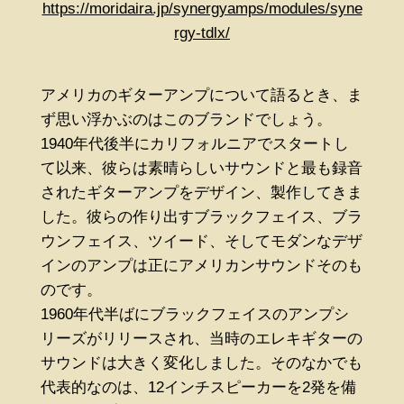
https://moridaira.jp/synergyamps/modules/syne
rgy-tdlx/
アメリカのギターアンプについて語るとき、ま
ず思い浮かぶのはこのブランドでしょう。
1940年代後半にカリフォルニアでスタートし
て以来、彼らは素晴らしいサウンドと最も録音
されたギターアンプをデザイン、製作してきま
した。彼らの作り出すブラックフェイス、ブラ
ウンフェイス、ツイード、そしてモダンなデザ
インのアンプは正にアメリカンサウンドそのも
のです。
1960年代半ばにブラックフェイスのアンプシ
リーズがリリースされ、当時のエレキギターの
サウンドは大きく変化しました。そのなかでも
代表的なのは、12インチスピーカーを2発を備