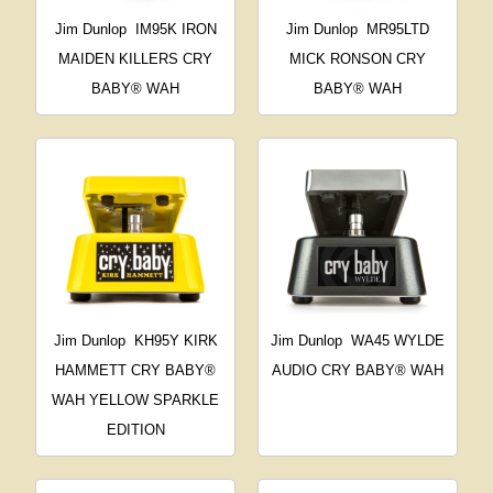
Jim Dunlop
IM95K IRON
Jim Dunlop
MR95LTD
MAIDEN KILLERS CRY
MICK RONSON CRY
BABY® WAH
BABY® WAH
Jim Dunlop
KH95Y KIRK
Jim Dunlop
WA45 WYLDE
HAMMETT CRY BABY®
AUDIO CRY BABY® WAH
WAH YELLOW SPARKLE
EDITION