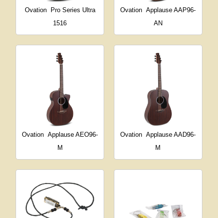
Ovation
Pro Series Ultra
Ovation
Applause AAP96-
1516
AN
Ovation
Applause AEO96-
Ovation
Applause AAD96-
M
M