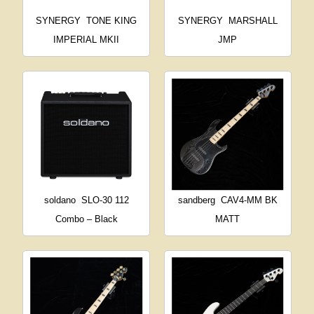
SYNERGY
TONE KING
SYNERGY
MARSHALL
IMPERIAL MKII
JMP
soldano
SLO-30 112
sandberg
CAV4-MM BK
Combo – Black
MATT