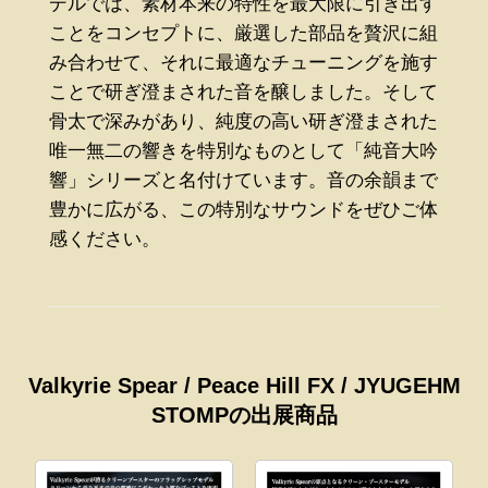
デルでは、素材本来の特性を最大限に引き出す
ことをコンセプトに、厳選した部品を贅沢に組
み合わせて、それに最適なチューニングを施す
ことで研ぎ澄まされた音を醸しました。そして
骨太で深みがあり、純度の高い研ぎ澄まされた
唯一無二の響きを特別なものとして「純音大吟
響」シリーズと名付けています。音の余韻まで
豊かに広がる、この特別なサウンドをぜひご体
感ください。
Valkyrie Spear / Peace Hill FX / JYUGEHM
STOMPの出展商品