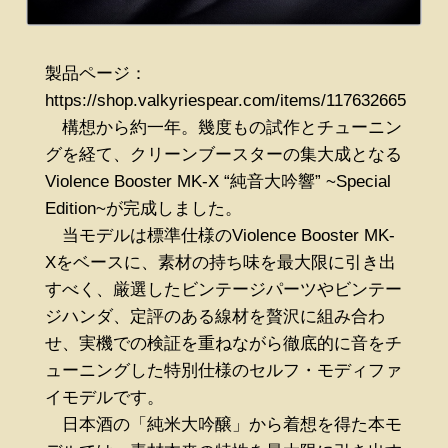
製品ページ：
https://shop.valkyriespear.com/items/117632665
構想から約一年。幾度もの試作とチューニン
グを経て、クリーンブースターの集大成となる
Violence Booster MK-X “純音大吟響” ~Special
Edition~が完成しました。
当モデルは標準仕様のViolence Booster MK-
Xをベースに、素材の持ち味を最大限に引き出
すべく、厳選したビンテージパーツやビンテー
ジハンダ、定評のある線材を贅沢に組み合わ
せ、実機での検証を重ねながら徹底的に音をチ
ューニングした特別仕様のセルフ・モディファ
イモデルです。
日本酒の「純米大吟醸」から着想を得た本モ