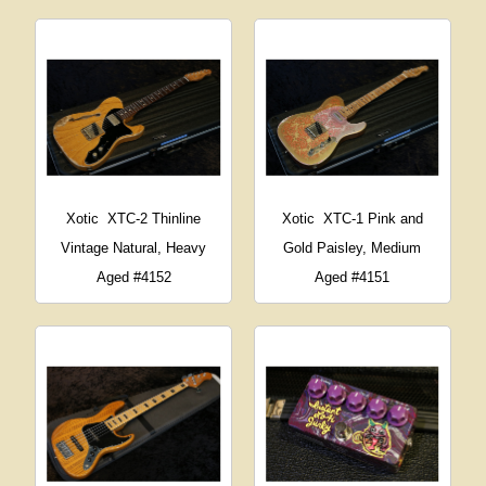
Xotic
XTC-2 Thinline
Xotic
XTC-1 Pink and
Vintage Natural, Heavy
Gold Paisley, Medium
Aged #4152
Aged #4151