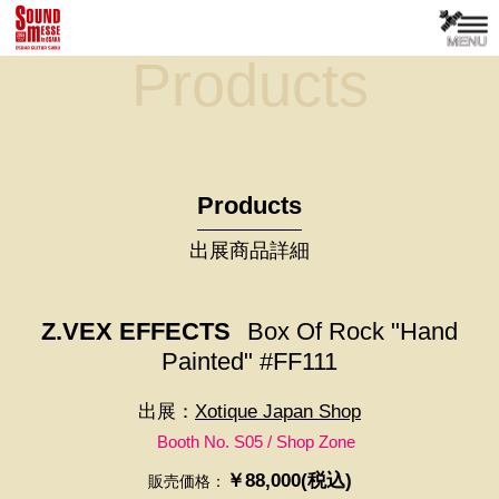
Products
Products
出展商品詳細
Z.VEX EFFECTS
Box Of Rock "Hand
Painted" #FF111
出展：
Xotique Japan Shop
Booth No. S05 / Shop Zone
￥88,000(税込)
販売価格：