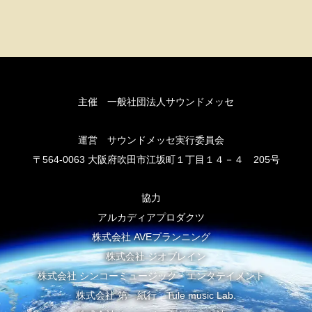
主催 一般社団法人サウンドメッセ
運営 サウンドメッセ実行委員会
〒564-0063 大阪府吹田市江坂町１丁目１４－４ 205号
協力
アルカディアプロダクツ
株式会社 AVEプランニング
株式会社 ジオブレイン
株式会社 シンコーミュージック・エンタテイメント
株式会社 第一紙行 Tule music Lab.