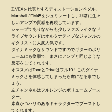
Z.VEXを代表とするディストーションペダル。
Marshall JTM45をシュミレートし、非常に生々
しいアンプの質感を再現しています。
シャープでありながらも少しファズライクなド
ライブサウンドはオルタナティブなジャンルの
ギタリストに大変人気です。
ダイナミックなサウンドですのでギターのボリ
ュームにも従順で、まさにアンプと同じような
反応をしてくれます。
オススメはToneとDriveはフル10！このダイナ
ミックさを体感してしまったら虜になる事でし
ょう。
左チャンネルはフルレンジのボリュームブース
ター。
素直かつハリのあるキャラクターでブーストし
てくれます。