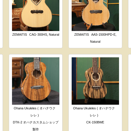
ZEMAITIS
CAG-300HS, Natural
ZEMAITIS
AAS-1500HPD-E,
Natural
Ohana Ukuleles ( オハナウク
Ohana Ukuleles ( オハナウク
レレ )
レレ )
DTK-2 オハナカスタムショップ
CK-150BWE
製作