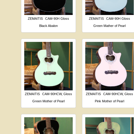
ZEMAITIS
CAM-90H Gloss
ZEMAITIS
CAM-90H Gloss
Black Abalon
Green Mather of Pearl
ZEMAITIS
CAM-90HCW, Gloss
ZEMAITIS
CAM-90HCW, Gloss
Green Mother of Pearl
Pink Mother of Pearl