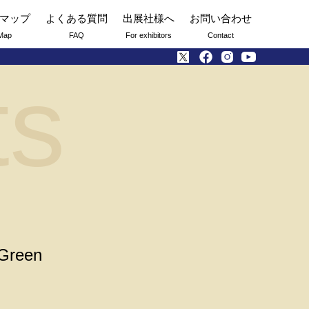
マップ
よくある質問
出展社様へ
お問い合わせ
Map
FAQ
For exhibitors
Contact
ts
Green