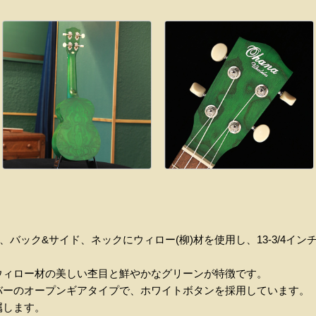
ップ、バック&サイド、ネックにウィロー(柳)材を使用し、13-3/4インチ
ウィロー材の美しい杢目と鮮やかなグリーンが特徴です。
バーのオープンギアタイプで、ホワイトボタンを採用しています。
属します。