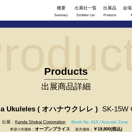
概要
出展社一覧
出展品
会場
Summary
Exhibitor List
Products
roduc
Products
出展商品詳細
a Ukuleles ( オハナウクレレ )
SK-15W 
出展：
Kanda Shokai Corporation
Booth No. A19 / Acoustic Zone
オープンプライス
￥19,800(税込)
希望小売価格：
販売価格：