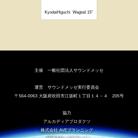
KyodaiHiguchi
Wagtail 15"
主催 一般社団法人サウンドメッセ
運営 サウンドメッセ実行委員会
〒564-0063 大阪府吹田市江坂町１丁目１４－４ 205号
協力
アルカディアプロダクツ
株式会社 AVEプランニング