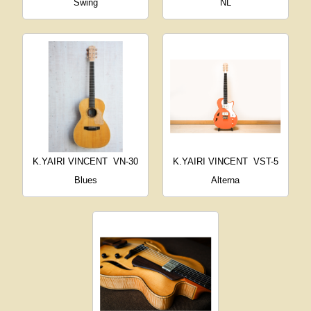
Swing
NL
K.YAIRI VINCENT
VN-30
K.YAIRI VINCENT
VST-5
Blues
Alterna