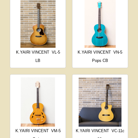
K.YAIRI VINCENT
VL-5
K.YAIRI VINCENT
VN-5
LB
Pops CB
K.YAIRI VINCENT
VM-5
K.YAIRI VINCENT
VC-11c