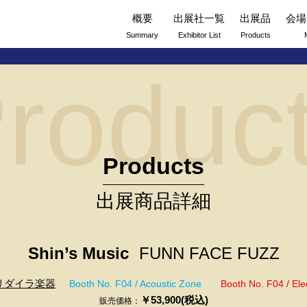
概要
出展社一覧
出展品
会場
Summary
Exhibitor List
Products
roduc
Products
出展商品詳細
Shin’s Music
FUNN FACE FUZZ
リダイラ楽器
Booth No. F04 / Acoustic Zone
Booth No. F04 / Ele
￥53,900(税込)
販売価格：