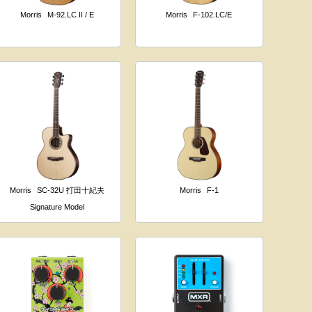
Morris
M-92.LC II / E
Morris
F-102.LC/E
Morris
SC-32U 打田十紀夫
Morris
F-1
Signature Model