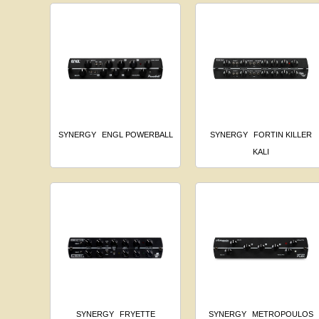
SYNERGY
ENGL POWERBALL
SYNERGY
FORTIN KILLER
KALI
SYNERGY
FRYETTE
SYNERGY
METROPOULOS