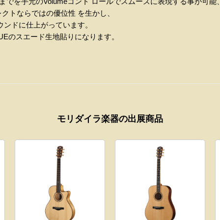
Eまでを手元のVolumeコント ロールでスムーズに表現する事が可能
セレクトならではの優位性 を生かし、
サウンドに仕上がっています。
 BLUEのスエード生地貼りになります。
モリダイラ楽器の出展商品