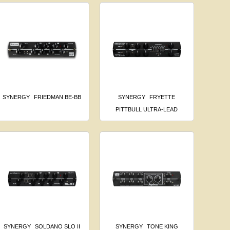
SYNERGY
FRIEDMAN BE-BB
SYNERGY
FRYETTE
PITTBULL ULTRA-LEAD
SYNERGY
SOLDANO SLO II
SYNERGY
TONE KING