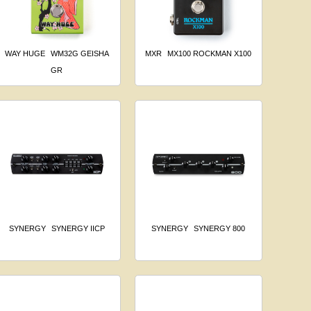
WAY HUGE
WM32G GEISHA
MXR
MX100 ROCKMAN X100
GR
SYNERGY
SYNERGY IICP
SYNERGY
SYNERGY 800