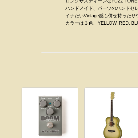
ロングサスティーンなFUZZ TON
ハンドメイド、パーツのハンド
イナたいVintage感も併せ持った
カラーは３色、YELLOW, RED,