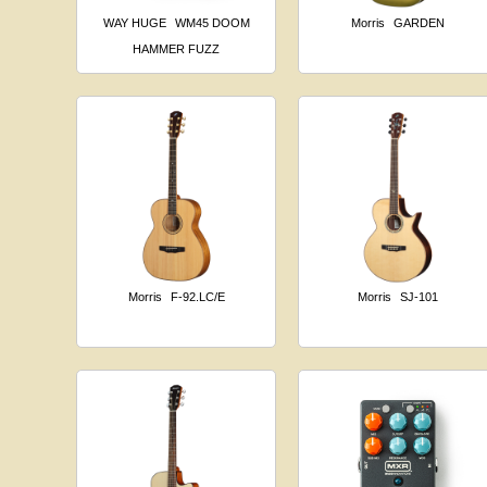
WAY HUGE
WM45 DOOM
Morris
GARDEN
HAMMER FUZZ
Morris
F-92.LC/E
Morris
SJ-101