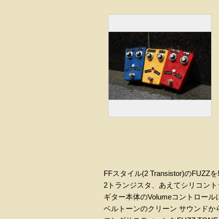
FFスタイル(2 Transistor)のF
2トランジスタ、あえてシリコントラ
ギター本体のVolumeコントロー
ベルトーンのクリーン サウンドから