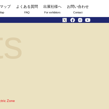
マップ
よくある質問
出展社様へ
お問い合わせ
Map
FAQ
For exhibitors
Contact
ts
ctric Zone