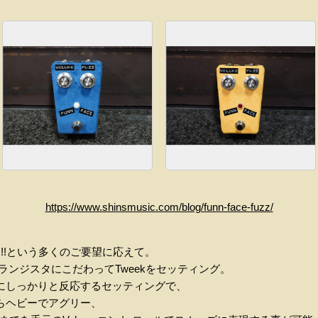
https://www.shinsmusic.com/blog/funn-face-fuzz/
UZZを!!!という多くのご要望に応えて。
ンジスタにこだわってTweekをセッティング。
ルにしっかりと反応するセッティングで、
ヘビーでアグリー、