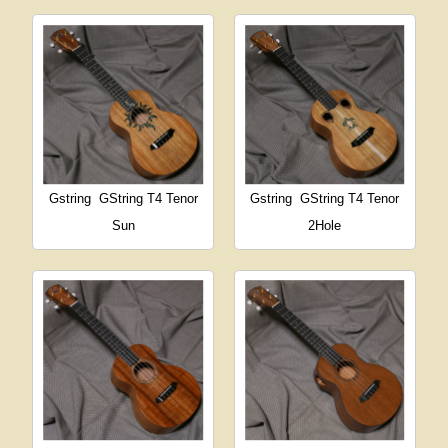
Gstring
GString T4 Tenor
Gstring
GString T4 Tenor
Sun
2Hole