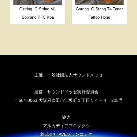
Gstring
G String M1
Gstring
G String T4 Tenor
Soprano PFC Koa
Tattoo Honu
主催 一般社団法人サウンドメッセ
運営 サウンドメッセ実行委員会
〒564-0063 大阪府吹田市江坂町１丁目１４－４ 205号
協力
アルカディアプロダクツ
株式会社 AVEプランニング