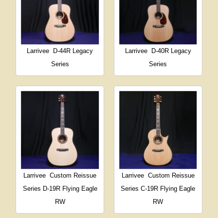
Larrivee
D-44R Legacy
Larrivee
D-40R Legacy
Series
Series
Larrivee
Custom Reissue
Larrivee
Custom Reissue
Series D-19R Flying Eagle
Series C-19R Flying Eagle
RW
RW