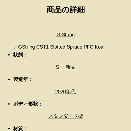
商品の詳細
G String
／GString CST1 Slotted Spruce PFC Koa
状態
：
S ：新品
製造年
：
2020年代
ボディ形状
：
スタンダード型
材質
：