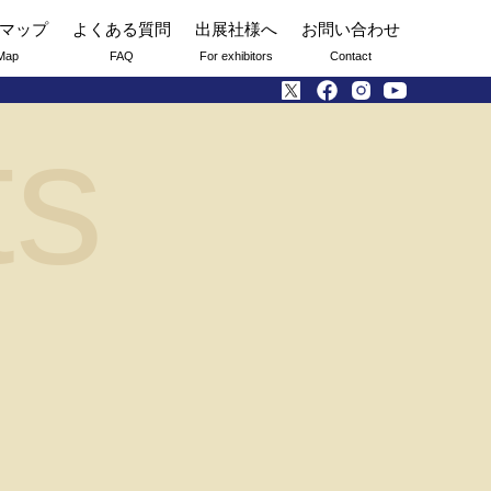
マップ
よくある質問
出展社様へ
お問い合わせ
Map
FAQ
For exhibitors
Contact
ts