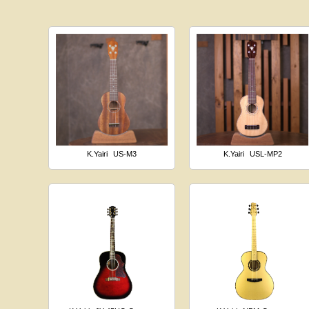
K.Yairi
US-M3
K.Yairi
USL-MP2