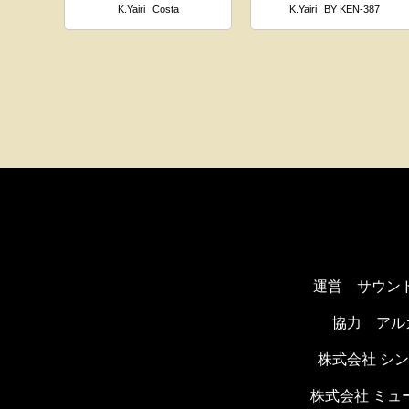
K.Yairi
Costa
K.Yairi
BY KEN-387
運営 サウン
協力
アル
株式会社 シ
株式会社 ミ