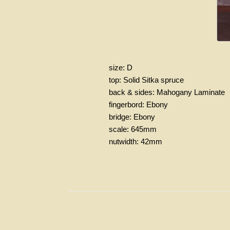
size: D
top: Solid Sitka spruce
back & sides: Mahogany Laminate
fingerbord: Ebony
bridge: Ebony
scale: 645mm
nutwidth: 42mm