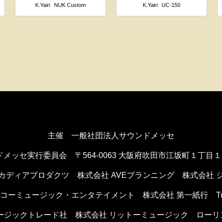
K.Yairi
NUK Custom
K.Yairi
UC-150
主催 一般社団法人サウンドメッセ
ドメッセ実行委員会
〒564-0063 大阪府吹田市江坂町１丁目
カディアプロダクツ
株式会社 AVEプランニング
株式会社 
ンコーミュージック・エンタテイメント
株式会社 第一紙行 Tule 
ュージックトレード社
株式会社 リットーミュージック
ローリ