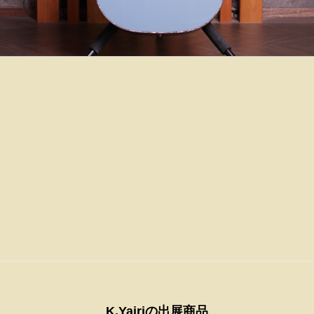
K.Yairiの出展商品