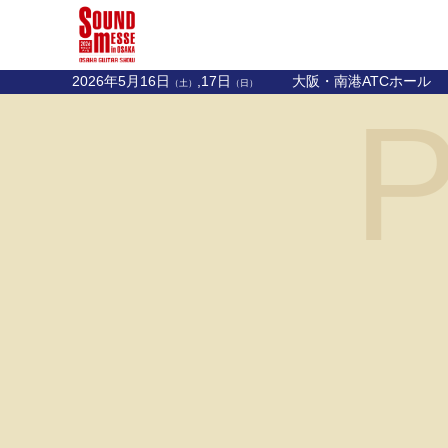
2026年5月16日
,17日
大阪・南港ATCホール
（土）
（日）
P