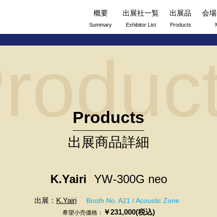
概要
出展社一覧
出展品
会場
Summary
Exhibitor List
Products
roduc
Products
出展商品詳細
K.Yairi
YW-300G neo
出展：
K.Yairi
Booth No. A21 / Acoustic Zone
￥231,000(税込)
希望小売価格：