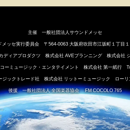
主催 一般社団法人サウンドメッセ
ドメッセ実行委員会
〒564-0063 大阪府吹田市江坂町１丁目
カディアプロダクツ
株式会社 AVEプランニング
株式会社 
ンコーミュージック・エンタテイメント
株式会社 第一紙行 Tule 
ュージックトレード社
株式会社 リットーミュージック
ローリ
後援
一般社団法人 全国楽器協会 FM COCOLO 765