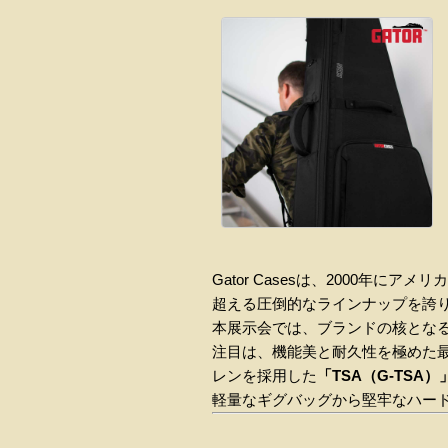
Gator Casesは、2000年に
超える圧倒的なラインナップを誇
本展示会では、ブランドの核とな
注目は、機能美と耐久性を極めた
レンを採用した
「TSA（G-TSA
軽量なギグバッグから堅牢なハー