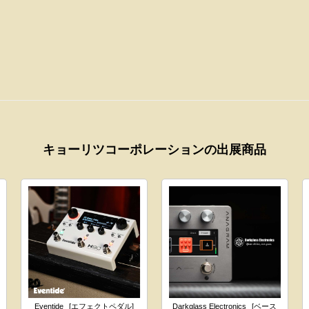
キョーリツコーポレーションの出展商品
Eventide
[エフェクトペダル]
Darkglass Electronics
[ベース