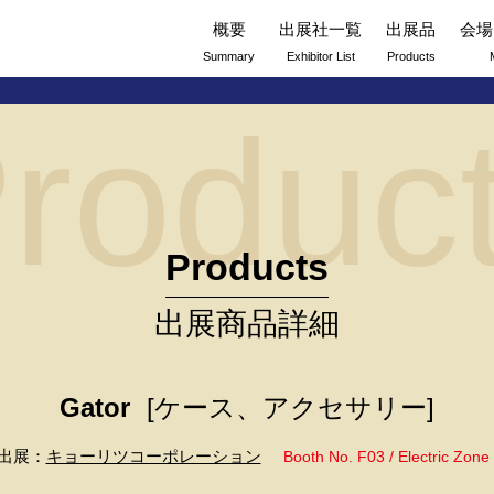
概要
出展社一覧
出展品
会場
Summary
Exhibitor List
Products
roduc
Products
出展商品詳細
Gator
[ケース、アクセサリー]
出展：
キョーリツコーポレーション
Booth No. F03 / Electric Zone