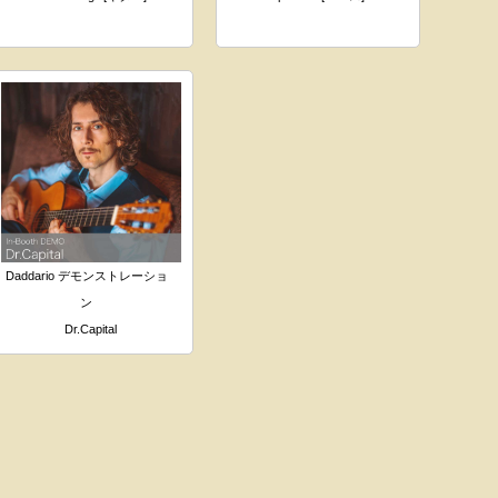
Daddario デモンストレーショ
ン
Dr.Capital