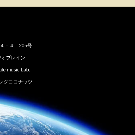
１４－４ 205号
ジオブレイン
music Lab.
ングココナッツ