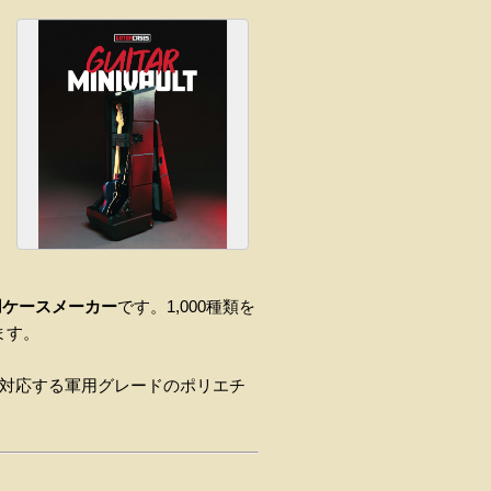
用ケースメーカー
です。1,000種類を
ます。
対応する軍用グレードのポリエチ
。