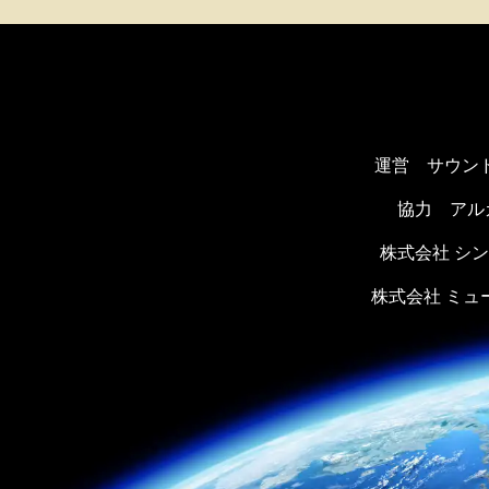
運営 サウン
協力
アル
株式会社 シ
株式会社 ミ