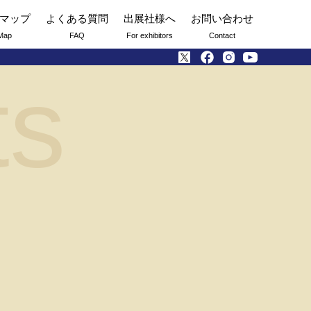
マップ
よくある質問
出展社様へ
お問い合わせ
Map
FAQ
For exhibitors
Contact
ts