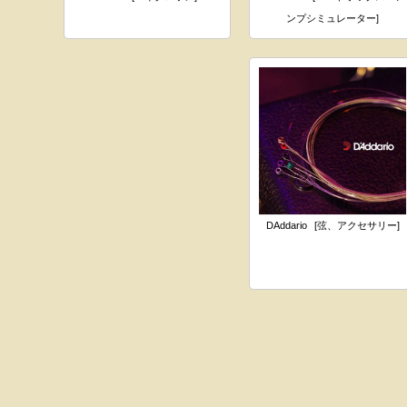
ンプシミュレーター]
DAddario
[弦、アクセサリー]