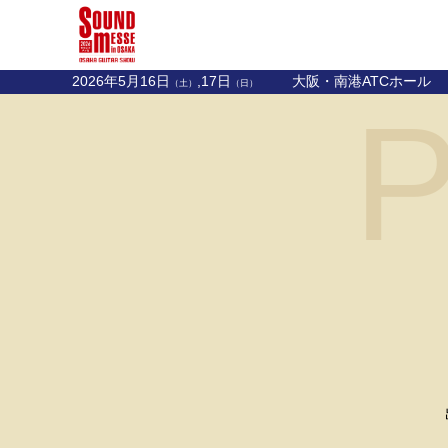
2026年5月16日
,17日
大阪・南港ATCホール
（土）
（日）
P