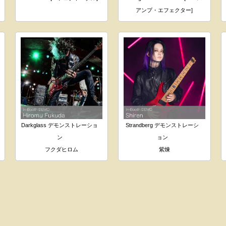
アンプ・エフェクター]
Darkglass デモンストレーショ
Strandberg デモンストレーシ
ン
ョン
フクダヒロム
紫煉