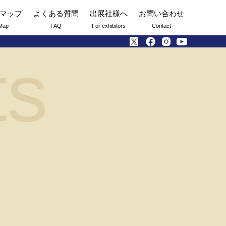
マップ
よくある質問
出展社様へ
お問い合わせ
Map
FAQ
For exhibitors
Contact
ts