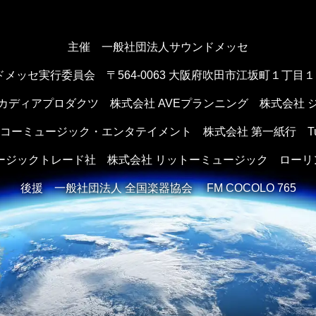
主催 一般社団法人サウンドメッセ
ドメッセ実行委員会
〒564-0063 大阪府吹田市江坂町１丁目
カディアプロダクツ
株式会社 AVEプランニング
株式会社 
ンコーミュージック・エンタテイメント
株式会社 第一紙行 Tule 
ュージックトレード社
株式会社 リットーミュージック
ローリ
後援
一般社団法人 全国楽器協会 FM COCOLO 765