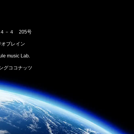
１４－４ 205号
ジオブレイン
music Lab.
ングココナッツ