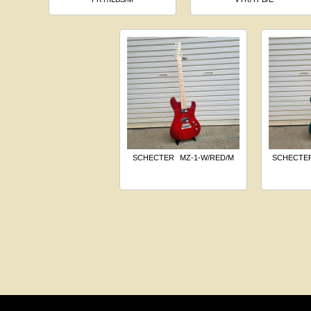
SCHECTER
MZ-1-W/RED/M
SCHECTE