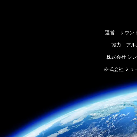
運営 サウン
協力
アル
株式会社 シ
株式会社 ミ