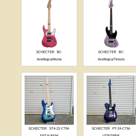
SCHECTER
BC-
SCHECTER
BC-
AveMujica/Mortis
AveMujica/Timoris
SCHECTER
ST4-22-CTM-
SCHECTER
PT-24-CTM-
FRT/ILBS/M
VTR/TPB/E