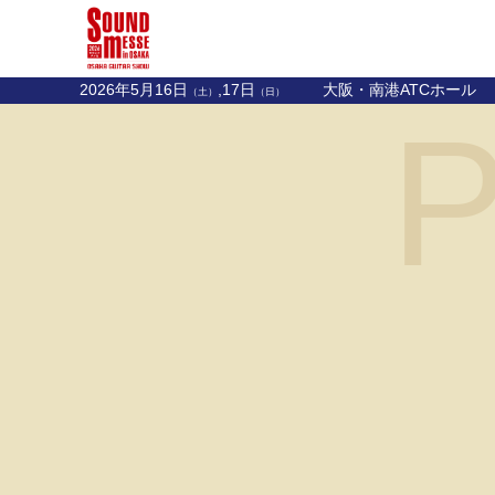
2026年5月16日
,17日
大阪・南港ATCホール
（土）
（日）
P