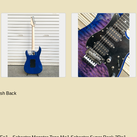
sh
Back