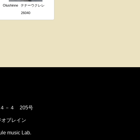
Olushinne
テナーウクレレ
26040
１４－４ 205号
ジオブレイン
music Lab.