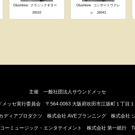
Olushinne
クラシックギター
Olushinne
コンサートウクレ
26010
レ 26041
主催 一般社団法人サウンドメッセ
ドメッセ実行委員会
〒564-0063 大阪府吹田市江坂町１丁目
カディアプロダクツ
株式会社 AVEプランニング
株式会社 
ンコーミュージック・エンタテイメント
株式会社 第一紙行 Tule 