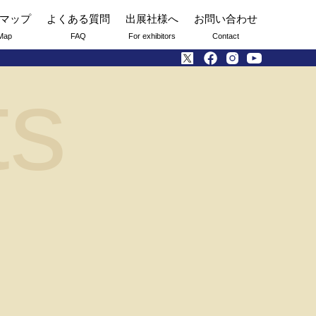
マップ
よくある質問
出展社様へ
お問い合わせ
Map
FAQ
For exhibitors
Contact
ts