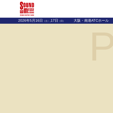
2026年5月16日
,17日
大阪・南港ATCホール
（土）
（日）
P