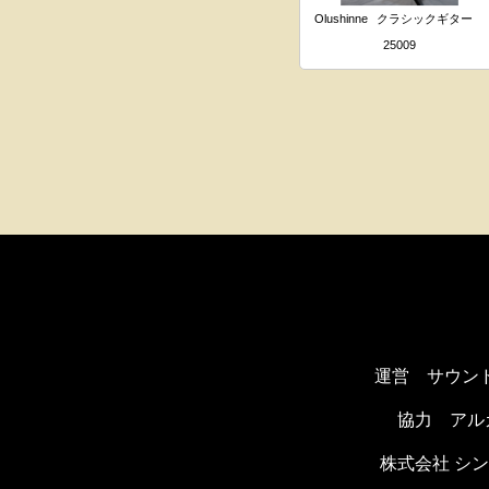
Olushinne
クラシックギター
25009
運営 サウン
協力
アル
株式会社 シ