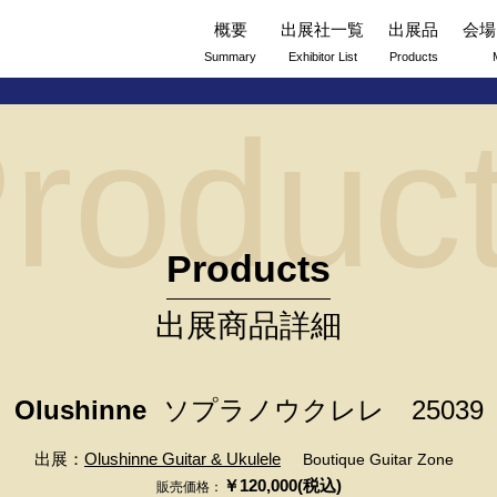
概要
出展社一覧
出展品
会場
Summary
Exhibitor List
Products
roduc
Products
出展商品詳細
Olushinne
ソプラノウクレレ 25039
出展：
Olushinne Guitar & Ukulele
Boutique Guitar Zone
￥120,000(税込)
販売価格：