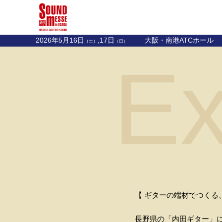
2026年5月16日
,17日
大阪・南港ATCホール
（土）
（日）
Ex
【 ギターの端材でつくる
長野県の「内田ギター」