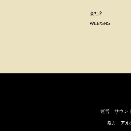
会社名
WEB/SNS
運営 サウン
協力
アル