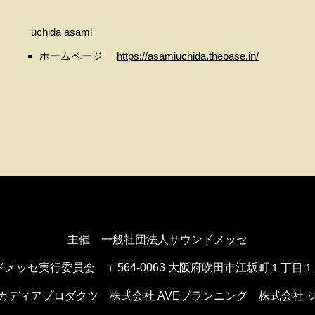
uchida asami
ホームページ
https://asamiuchida.thebase.in/
主催 一般社団法人サウンドメッセ
ドメッセ実行委員会
〒564-0063 大阪府吹田市江坂町１丁目
カディアプロダクツ
株式会社 AVEプランニング
株式会社 