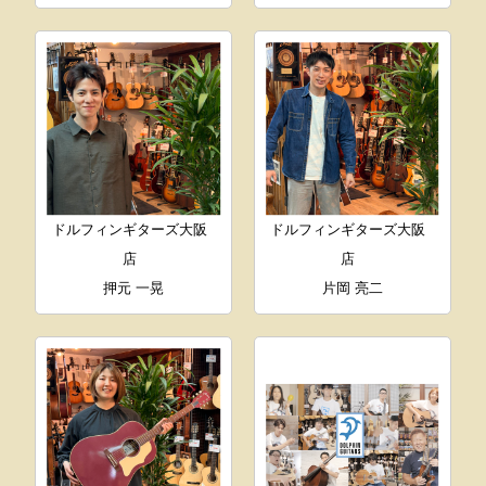
ドルフィンギターズ大阪
ドルフィンギターズ大阪
店
店
押元 一晃
片岡 亮二