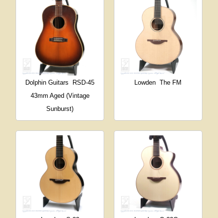
Dolphin Guitars
RSD-45
Lowden
The FM
43mm Aged (Vintage
Sunburst)