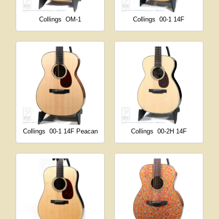
Collings
OM-1
Collings
00-1 14F
Collings
00-1 14F Peacan
Collings
00-2H 14F