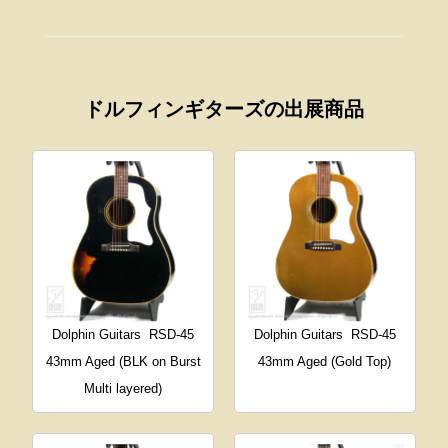
ドルフィンギターズの出展商品
Dolphin Guitars
RSD-45
Dolphin Guitars
RSD-45
43mm Aged (BLK on Burst
43mm Aged (Gold Top)
Multi layered)