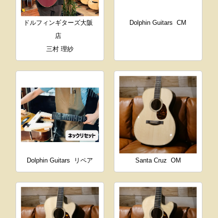
ドルフィンギターズ大阪
Dolphin Guitars
CM
店
三村 理紗
Dolphin Guitars
リペア
Santa Cruz
OM