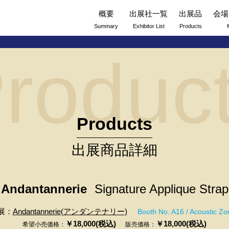
概要
出展社一覧
出展品
会場
Summary
Exhibitor List
Products
roduc
Products
出展商品詳細
Andantannerie
Signature Applique Strap
展：
Andantannerie(アンダンテナリー)
Booth No. A16 / Acoustic Zo
￥18,000(税込)
￥18,000(税込)
希望小売価格：
販売価格：