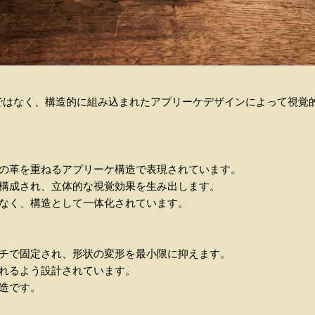
ではなく、構造的に組み込まれたアプリーケデザインによって視覚
体の革を重ねるアプリーケ構造で表現されています。
て構成され、立体的な視覚効果を生み出します。
はなく、構造として一体化されています。
ッチで固定され、形状の変形を最小限に抑えます。
られるよう設計されています。
構造です。