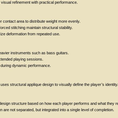
visual refinement with practical performance.
 contact area to distribute weight more evenly.
orced stitching maintain structural stability.
mize deformation from repeated use.
eavier instruments such as bass guitars.
xtended playing sessions.
 during dynamic performance.
 uses structural applique design to visually define the player’s identity
design structure based on how each player performs and what they r
 are not separated, but integrated into a single level of completion.