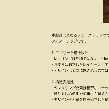
本製品は単なるレザーストラップ
タムストラップです。
1. アプリーケ構造設計
- レタリングは刻印ではなく、別
- 各要素は独立したレイヤーとし
- デザインは表面に施されるので
2. 構造安定性
- 各レタリング要素は精密なステ
- 繰り返しの使用や荷重にも耐え
- デザイン性と耐久性を両立した