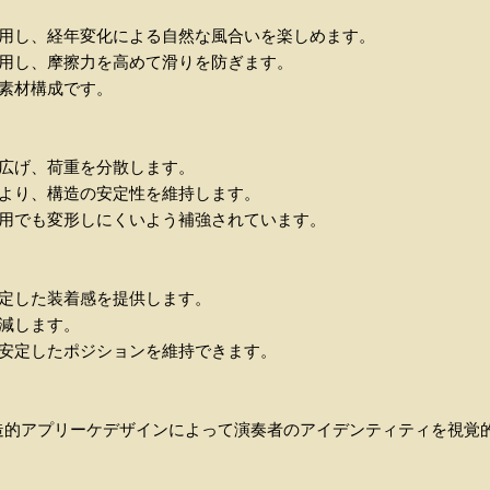
使用し、経年変化による自然な風合いを楽しめます。
採用し、摩擦力を高めて滑りを防ぎます。
た素材構成です。
を広げ、荷重を分散します。
により、構造の安定性を維持します。
使用でも変形しにくいよう補強されています。
安定した装着感を提供します。
軽減します。
も安定したポジションを維持できます。
造的アプリーケデザインによって演奏者のアイデンティティを視覚