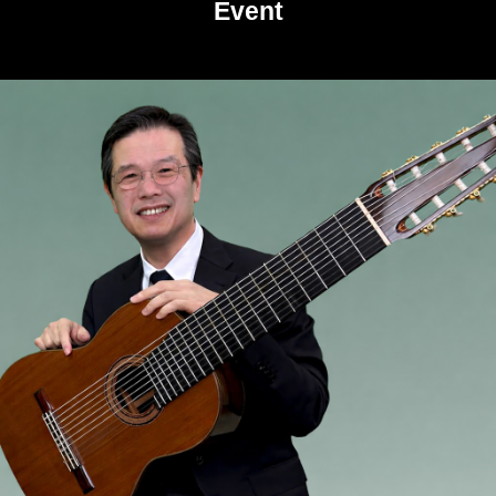
Event