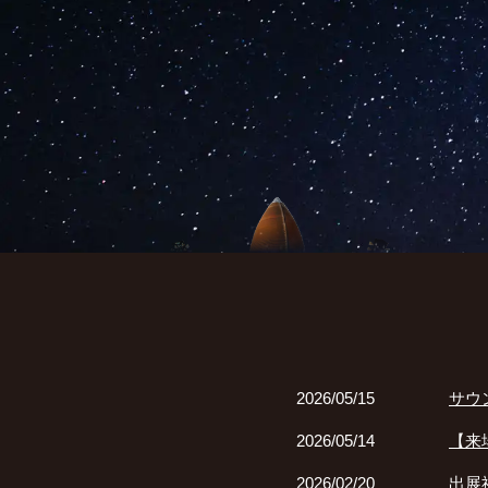
2026/05/15
サウ
2026/05/14
【来
2026/02/20
出展