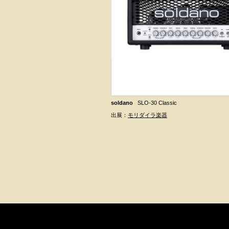
soldano
SLO-30 Classic
出展：
モリダイラ楽器