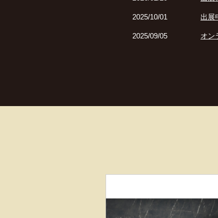
2025/10/01
出展
2025/09/05
オン