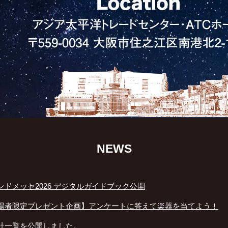
NEWS
ンドメッセ2026 デジタルガイドブック公開
場者限定プレゼント企画】アンケートに答えて楽器を当てよう！
社一覧を公開しました。