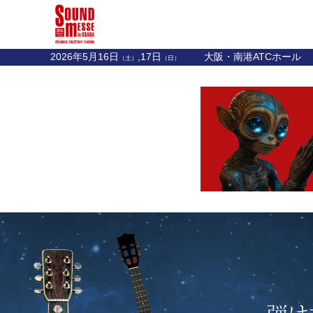
2026年5月16日
,17日
大阪・南港ATCホール
（土）
（日）