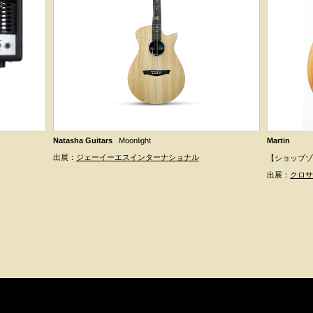
Natasha Guitars
Moonlight
Martin
出展：
ジェーイーエスインターナショナル
【ショップゾーン 
出展：
クロ