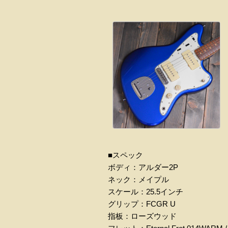
■スペック
ボディ：アルダー2P
ネック：メイプル
スケール：25.5インチ
グリップ：FCGR U
指板：ローズウッド