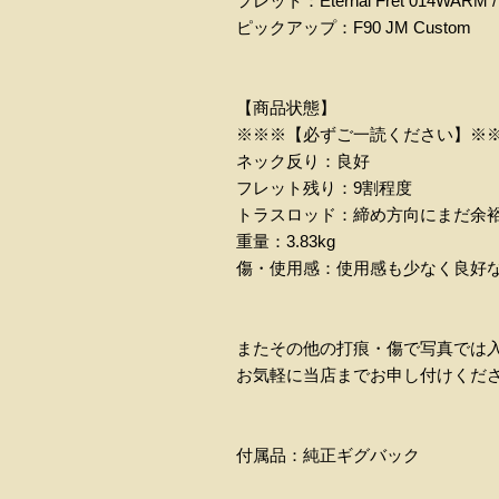
フレット：Eternal Fret 014WARM /
ピックアップ：F90 JM Custom
【商品状態】
※※※【必ずご一読ください】※
ネック反り：良好
フレット残り：9割程度
トラスロッド：締め方向にまだ余
重量：3.83kg
傷・使用感：使用感も少なく良好
またその他の打痕・傷で写真では
お気軽に当店までお申し付けくだ
付属品：純正ギグバック