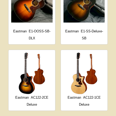
Eastman
E1-OOSS-SB-
Eastman
E1-SS-Deluxe-
DLX
SB
Eastman
AC122-2CE
Eastman
AC122-1CE
Deluxe
Deluxe