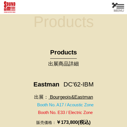
Products
Products
出展商品詳細
Eastman
DC'62-IBM
出展：
Bourgeois&Eastman
Booth No. A17 / Acoustic Zone
Booth No. E33 / Electric Zone
￥173,800(税込)
販売価格：