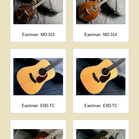
Eastman
MD-315
Eastman
MD-314
Eastman
E6D-TC
Eastman
E8D-TC