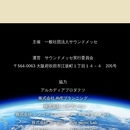
主催 一般社団法人サウンドメッセ
運営 サウンドメッセ実行委員会
〒564-0063 大阪府吹田市江坂町１丁目１４－４ 205号
協力
アルカディアプロダクツ
株式会社 AVEプランニング
株式会社 ジオブレイン
株式会社 シンコーミュージック・エンタテイメント
株式会社 第一紙行 Tule music Lab.