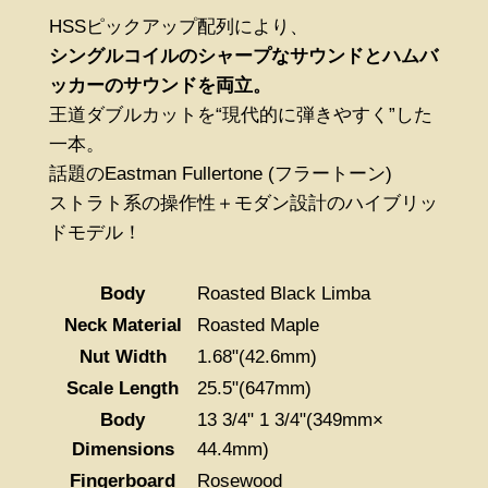
HSSピックアップ配列により、
シングルコイルのシャープなサウンドとハムバ
ッカーのサウンドを両立。
王道ダブルカットを“現代的に弾きやすく”した
一本。
話題のEastman Fullertone (フラートーン)
ストラト系の操作性＋モダン設計のハイブリッ
ドモデル！
Body
Roasted Black Limba
Neck Material
Roasted Maple
Nut Width
1.68"(42.6mm)
Scale Length
25.5"(647mm)
Body
13 3/4" 1 3/4"(349mm×
Dimensions
44.4mm)
Fingerboard
Rosewood