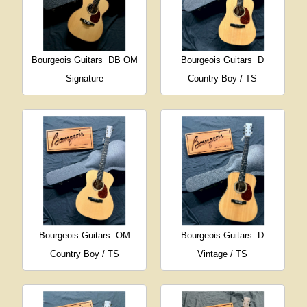
Bourgeois Guitars
DB OM
Bourgeois Guitars
D
Signature
Country Boy / TS
Bourgeois Guitars
OM
Bourgeois Guitars
D
Country Boy / TS
Vintage / TS