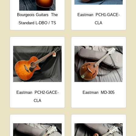
Bourgeois Guitars
The
Eastman
PCH1-GACE-
Standard L-DBO / TS
CLA
Eastman
PCH2-GACE-
Eastman
MD-305
CLA