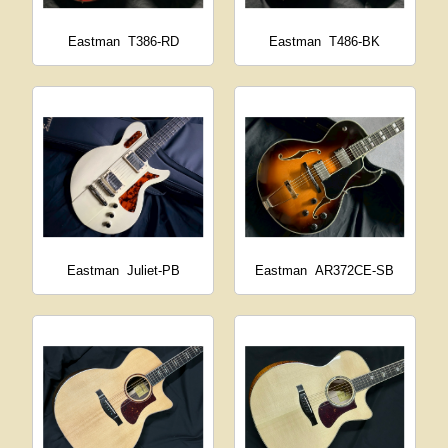
Eastman
T386-RD
Eastman
T486-BK
Eastman
Juliet-PB
Eastman
AR372CE-SB