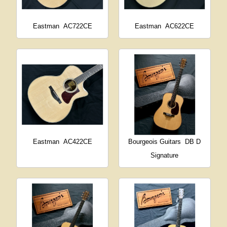
Eastman
AC722CE
Eastman
AC622CE
Eastman
AC422CE
Bourgeois Guitars
DB D
Signature