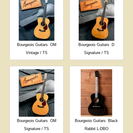
Bourgeois Guitars
OM
Bourgeois Guitars
D
Vintage / TS
Signature / TS
Bourgeois Guitars
OM
Bourgeois Guitars
Black
Signature / TS
Rabbit L-DBO