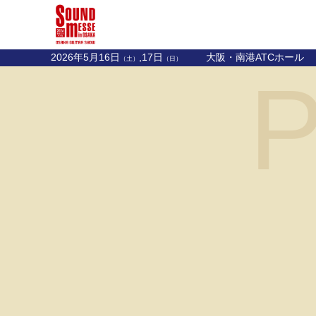
2026年5月16日
,17日
大阪・南港ATCホール
（土）
（日）
P