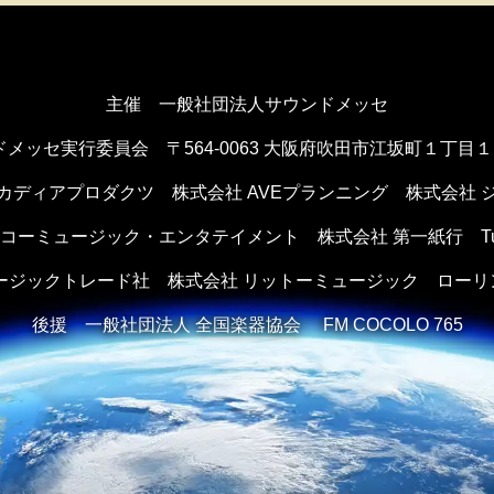
主催 一般社団法人サウンドメッセ
ドメッセ実行委員会
〒564-0063 大阪府吹田市江坂町１丁目
カディアプロダクツ
株式会社 AVEプランニング
株式会社 
ンコーミュージック・エンタテイメント
株式会社 第一紙行 Tule 
ュージックトレード社
株式会社 リットーミュージック
ローリ
後援
一般社団法人 全国楽器協会 FM COCOLO 765