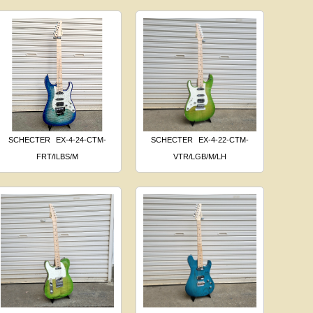
SCHECTER
EX-4-24-CTM-
SCHECTER
EX-4-22-CTM-
FRT/ILBS/M
VTR/LGB/M/LH