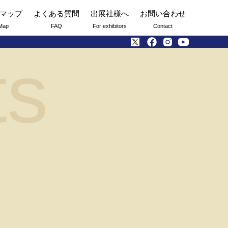
マップ
よくある質問
出展社様へ
お問い合わせ
Map
FAQ
For exhibitors
Contact
ts