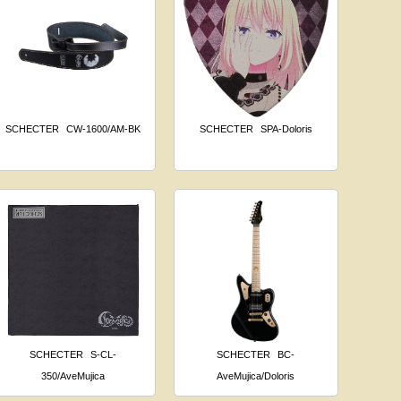
SCHECTER
CW-1600/AM-BK
SCHECTER
SPA-Doloris
SCHECTER
S-CL-
SCHECTER
BC-
350/AveMujica
AveMujica/Doloris