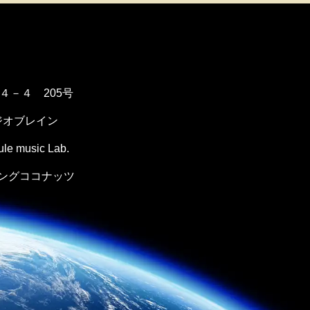
１４－４ 205号
ジオブレイン
music Lab.
ングココナッツ