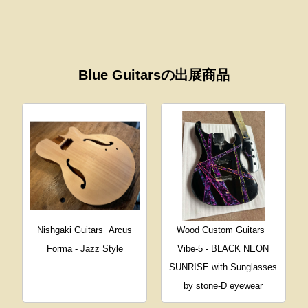
Blue Guitarsの出展商品
Nishgaki Guitars
Arcus
Wood Custom Guitars
Forma - Jazz Style
Vibe-5 - BLACK NEON
SUNRISE with Sunglasses
by stone-D eyewear