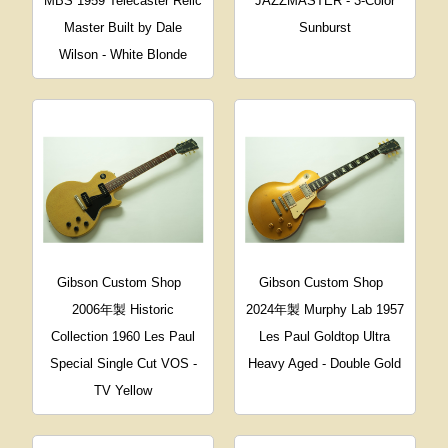
MBS 1959 Telecaster Relic
JAZZMASTER - 3-Color
Master Built by Dale
Sunburst
Wilson - White Blonde
Gibson Custom Shop
Gibson Custom Shop
2006年製 Historic
2024年製 Murphy Lab 1957
Collection 1960 Les Paul
Les Paul Goldtop Ultra
Special Single Cut VOS -
Heavy Aged - Double Gold
TV Yellow