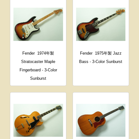
Fender
1974年製
Fender
1975年製 Jazz
Stratocaster Maple
Bass - 3-Color Sunburst
Fingerboard - 3-Color
Sunburst