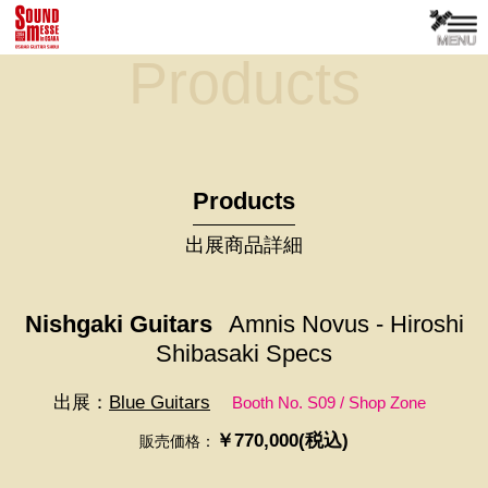
Products
Products
出展商品詳細
Nishgaki Guitars
Amnis Novus - Hiroshi
Shibasaki Specs
出展：
Blue Guitars
Booth No. S09 / Shop Zone
￥770,000(税込)
販売価格：