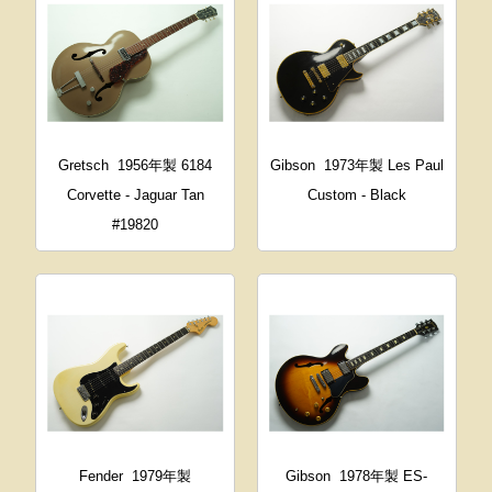
Gretsch
1956年製 6184
Gibson
1973年製 Les Paul
Corvette - Jaguar Tan
Custom - Black
#19820
Fender
1979年製
Gibson
1978年製 ES-