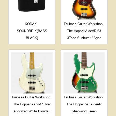
KODAK
Tsubasa Guitar Workshop
SOUNDBRIX(BASS
The Hopper Alder/R 63
BLACK)
3Tone Sunburst / Aged
Tsubasa Guitar Workshop
Tsubasa Guitar Workshop
The Hopper Ash/M Silver
The Hopper 5st Alder/R
Anodized White Blonde /
Sherwood Green