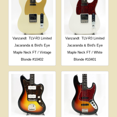
Vanzandt
TLV-R3 Limited
Vanzandt
TLV-R3 Limited
Jacaranda & Bird's Eye
Jacaranda & Bird's Eye
Maple Neck FT / Vintage
Maple Neck FT / White
Blonde #10402
Blonde #10401