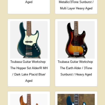
Aged
Metallic/3Tone Sunburst /
Multi Layer Heavy Aged
Tsubasa Guitar Workshop
Tsubasa Guitar Workshop
The Hopper 5st Alder/R MH
The Earth Alder / 3Tone
/ Dark Lake Placid Blue/
Sunburst / Heavy Aged
Aged