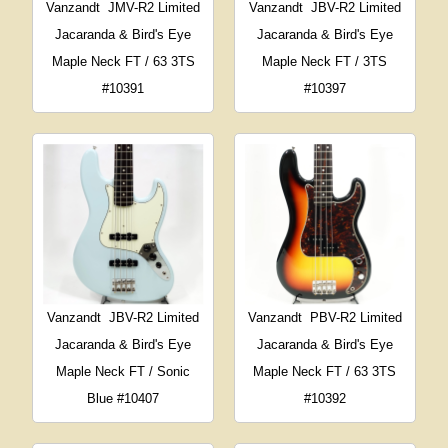
Vanzandt
JMV-R2 Limited
Vanzandt
JBV-R2 Limited
Jacaranda & Bird's Eye
Jacaranda & Bird's Eye
Maple Neck FT / 63 3TS
Maple Neck FT / 3TS
#10391
#10397
Vanzandt
JBV-R2 Limited
Vanzandt
PBV-R2 Limited
Jacaranda & Bird's Eye
Jacaranda & Bird's Eye
Maple Neck FT / Sonic
Maple Neck FT / 63 3TS
Blue #10407
#10392