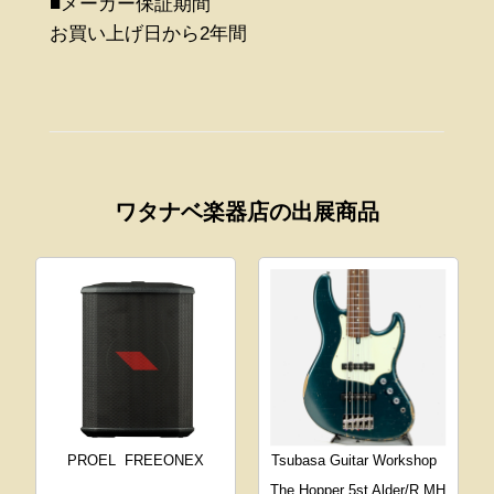
■メーカー保証期間
お買い上げ日から2年間
ワタナベ楽器店の出展商品
PROEL
FREEONEX
Tsubasa Guitar Workshop
The Hopper 5st Alder/R MH