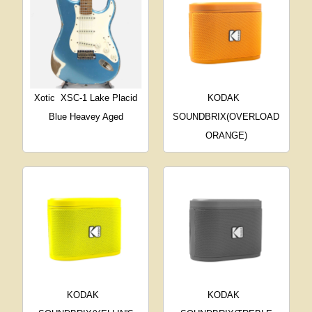
Xotic
XSC-1 Lake Placid
KODAK
Blue Heavey Aged
SOUNDBRIX(OVERLOAD
ORANGE)
KODAK
KODAK