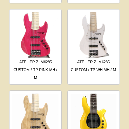
ATELIER Z
M#285
ATELIER Z
M#285
CUSTOM / TP-PINK MH /
CUSTOM / TP-WH MH / M
M