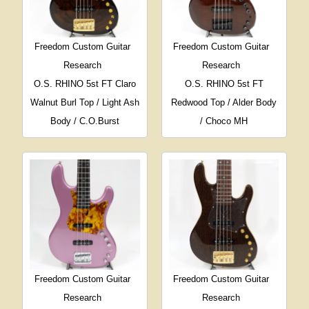
Freedom Custom Guitar
Freedom Custom Guitar
Research
Research
O.S. RHINO 5st FT Claro
O.S. RHINO 5st FT
Walnut Burl Top / Light Ash
Redwood Top / Alder Body
Body / C.O.Burst
/ Choco MH
Freedom Custom Guitar
Freedom Custom Guitar
Research
Research