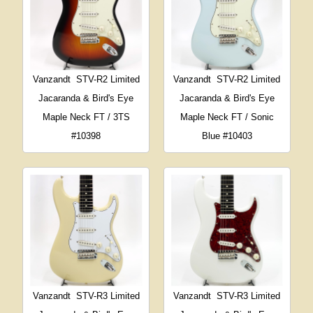
Vanzandt
STV-R2 Limited
Vanzandt
STV-R2 Limited
Jacaranda & Bird's Eye
Jacaranda & Bird's Eye
Maple Neck FT / 3TS
Maple Neck FT / Sonic
#10398
Blue #10403
Vanzandt
STV-R3 Limited
Vanzandt
STV-R3 Limited