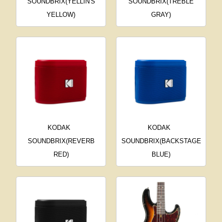
SOUNDBRIX(YELLIN'S
SOUNDBRIX(TREBLE
YELLOW)
GRAY)
KODAK
KODAK
SOUNDBRIX(REVERB
SOUNDBRIX(BACKSTAGE
RED)
BLUE)