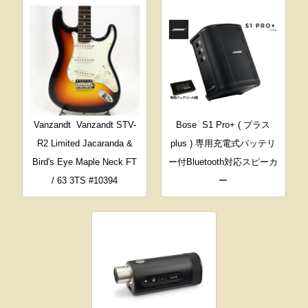
Vanzandt
Vanzandt STV-
Bose
S1 Pro+ ( プラス
R2 Limited Jacaranda &
plus ) 専用充電式バッテリ
Bird's Eye Maple Neck FT
ー付Bluetooth対応スピーカ
/ 63 3TS #10394
ー