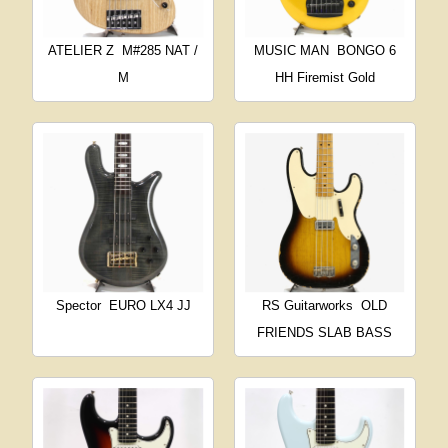
ATELIER Z
M#285 NAT /
MUSIC MAN
BONGO 6
M
HH Firemist Gold
Spector
EURO LX4 JJ
RS Guitarworks
OLD
FRIENDS SLAB BASS