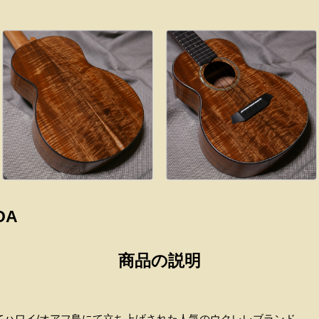
OA
商品の説明
ってハワイ/オアフ島にて立ち上げされた人気のウクレレブランド。