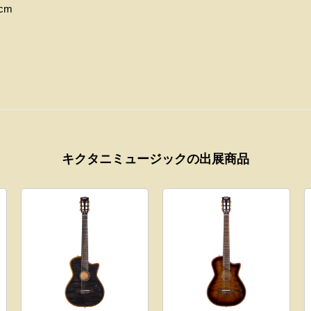
 cm
キクタニミュージックの出展商品