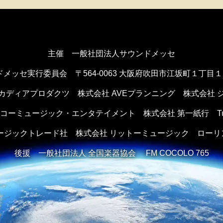
主催 一般社団法人サウンドメッセ
ドメッセ実行委員会
〒564-0063 大阪府吹田市江坂町１丁目
カディアプロダクツ
株式会社 AVEプランニング
株式会社 
ンコーミュージック・エンタテイメント
株式会社 第一紙行 Tule 
ュージックトレード社
株式会社 リットーミュージック
ローリ
後援
一般社団法人 全国楽器協会 FM COCOLO 765