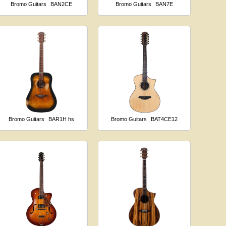
Bromo Guitars
BAN2CE
Bromo Guitars
BAN7E
Bromo Guitars
BAR1H hs
Bromo Guitars
BAT4CE12