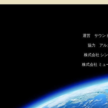
運営 サウン
協力
アル
株式会社 シ
株式会社 ミ