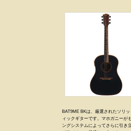
BAT9ME BKは、厳選された
ィックギターです。マホガニーがも
ングシステムによってさらに引き