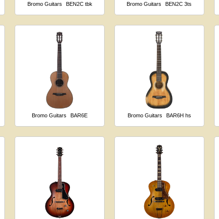
Bromo Guitars
BEN2C tbk
Bromo Guitars
BEN2C 3ts
Bromo Guitars
BAR6E
Bromo Guitars
BAR6H hs