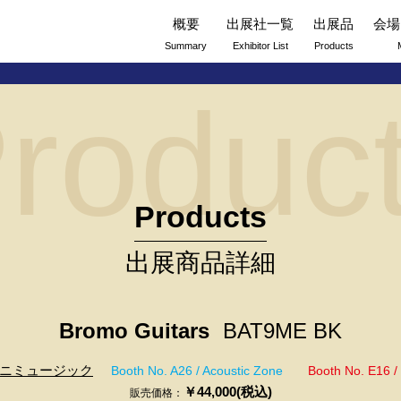
概要
出展社一覧
出展品
会場
Summary
Exhibitor List
Products
roduc
Products
出展商品詳細
Bromo Guitars
BAT9ME BK
ニミュージック
Booth No. A26 / Acoustic Zone
Booth No. E16 / 
￥44,000(税込)
販売価格：