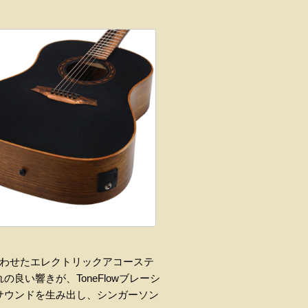
合わせたエレクトリックアコーステ
い響きが、ToneFlowブレーシ
サウンドを生み出し、シンガーソン