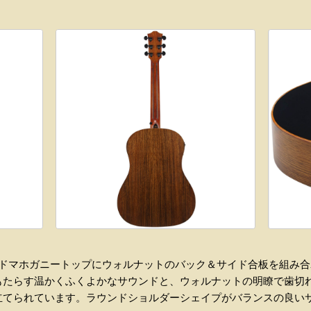
ソリッドマホガニートップにウォルナットのバック＆サイド合板を組み
たらす温かくふくよかなサウンドと、ウォルナットの明瞭で歯切れの良
立てられています。ラウンドショルダーシェイプがバランスの良い