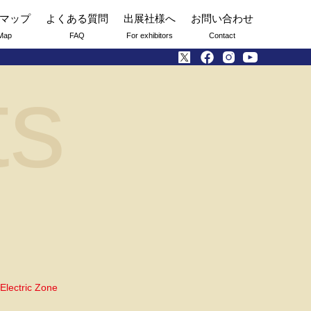
マップ
よくある質問
出展社様へ
お問い合わせ
Map
FAQ
For exhibitors
Contact
ts
Electric Zone