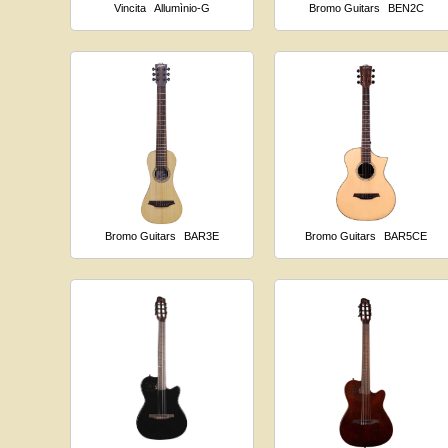
Vincita
Allumìnio-G
Bromo Guitars
BEN2C
Bromo Guitars
BAR3E
Bromo Guitars
BAR5CE