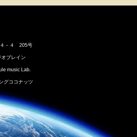
１４－４ 205号
ジオブレイン
music Lab.
ングココナッツ