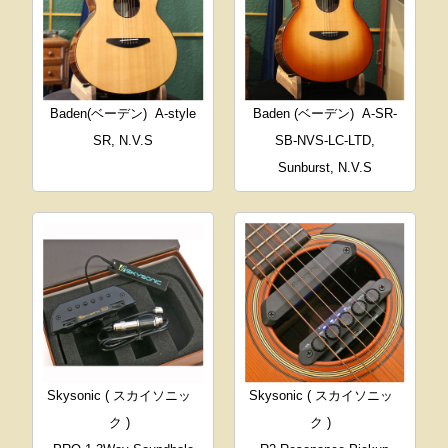
Baden(ベーデン)
A-style
Baden (ベーデン)
A-SR-
SR, N.V.S
SB-NVS-LC-LTD,
Sunburst, N.V.S
Skysonic ( スカイソニッ
Skysonic ( スカイソニッ
ク )
ク )