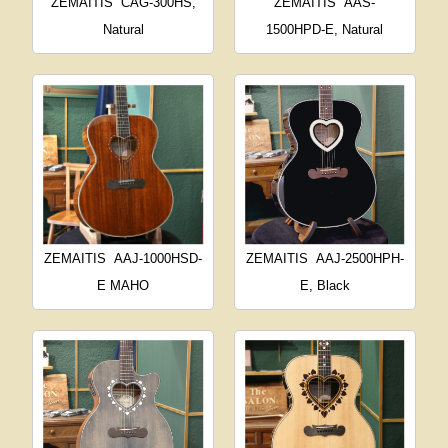
ZEMAITIS
CAG-300HS,
ZEMAITIS
AAS-
Natural
1500HPD-E, Natural
ZEMAITIS
AAJ-1000HSD-
ZEMAITIS
AAJ-2500HPH-
E MAHO
E, Black