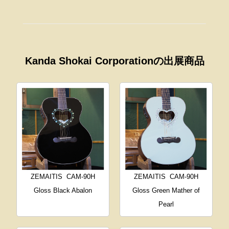
Kanda Shokai Corporationの出展商品
ZEMAITIS
CAM-90H
ZEMAITIS
CAM-90H
Gloss Black Abalon
Gloss Green Mather of
Pearl