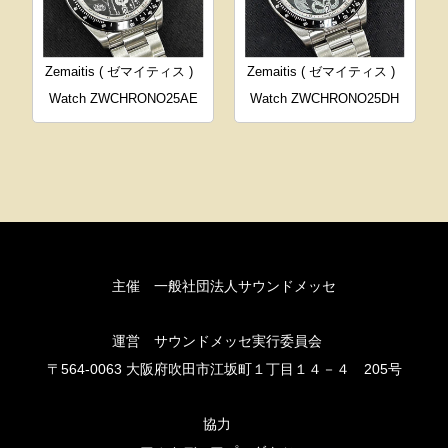
Zemaitis ( ゼマイティス )
Zemaitis ( ゼマイティス )
Watch ZWCHRONO25AE
Watch ZWCHRONO25DH
主催 一般社団法人サウンドメッセ
運営 サウンドメッセ実行委員会
〒564-0063 大阪府吹田市江坂町１丁目１４－４ 205号
協力