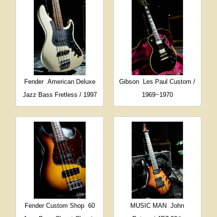
Fender
American Deluxe
Gibson
Les Paul Custom /
Jazz Bass Fretless / 1997
1969~1970
Fender Custom Shop
60
MUSIC MAN
John