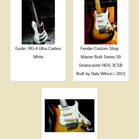
Godin
RG-4 Ultra Carbon
Fender Custom Shop
White
Master Built Series 59
Stratocaster NOS 3CSB
Built by Dale Wilson / 2013