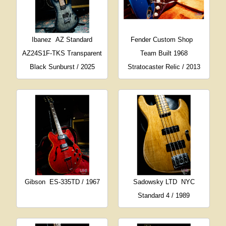
Ibanez
AZ Standard
Fender Custom Shop
AZ24S1F-TKS Transparent
Team Built 1968
Black Sunburst / 2025
Stratocaster Relic / 2013
Gibson
ES-335TD / 1967
Sadowsky LTD
NYC
Standard 4 / 1989