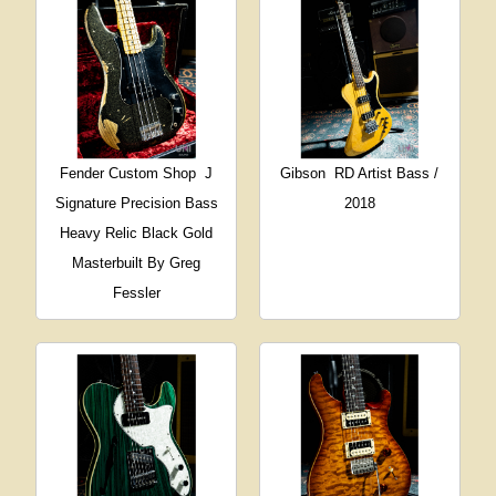
Fender Custom Shop
J
Gibson
RD Artist Bass /
Signature Precision Bass
2018
Heavy Relic Black Gold
Masterbuilt By Greg
Fessler