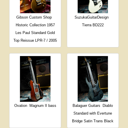
Gibson Custom Shop
SuzukaGuitarDesign
Historic Collection 1957
Tierra BD222
Les Paul Standard Gold
Top Reissue LPR-7 / 2005
Ovation
Magnum II bass
Balaguer Guitars
Diablo
Standard with Evertune
Bridge Satin Trans Black