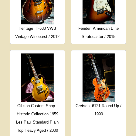
Heritage
H-530 VWB
Fender
American Elite
Vintage Wineburst / 2012
Stratocaster / 2015
Gibson Custom Shop
Gretsch
6121 Round Up /
Historic Collection 1959
1990
Les Paul Standard Plain
Top Heavy Aged / 2000