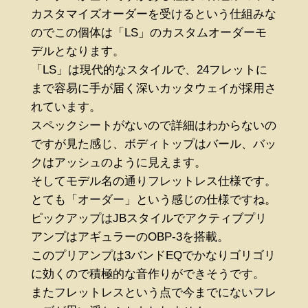
カスタマイズオーダーを受けるという仕組みな
のでこの個体は「LS」のカスタムオーダーモ
デルとなります。
「LS」は現代的なスタイルで、24フレットに
まで容易に手が届く深いカッタウェイが採用さ
れています。
スペックシートがないので詳細はわからないの
ですが見た感じ、ボディトップはバール、バッ
クはアッシュのように見えます。
そしてモデル名の通りフレットレス仕様です。
とても「オーダー」という感じの仕様ですね。
ピックアップはJBスタイルでアクティブプリ
アンプはアギュラーのOBP-3を搭載。
このプリアンプは3バンドEQでかなりゴリゴリ
に効くので積極的な音作りができそうです。
またフレットレスという点で今までにないフレ