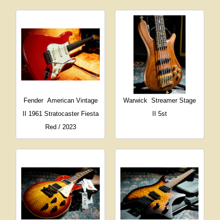
Fender
American Vintage
Warwick
Streamer Stage
II 1961 Stratocaster Fiesta
II 5st
Red / 2023