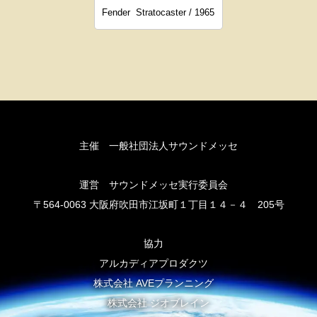
Fender
Stratocaster / 1965
主催 一般社団法人サウンドメッセ
運営 サウンドメッセ実行委員会
〒564-0063 大阪府吹田市江坂町１丁目１４－４ 205号
協力
アルカディアプロダクツ
株式会社 AVEプランニング
株式会社 ジオブレイン