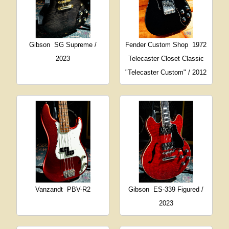
Gibson
SG Supreme /
Fender Custom Shop
1972
2023
Telecaster Closet Classic
"Telecaster Custom" / 2012
Vanzandt
PBV-R2
Gibson
ES-339 Figured /
2023