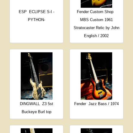
ESP
ECLIPSE S-I -
Fender Custom Shop
PYTHON-
MBS Custom 1961
Stratocaster Relic by John
English / 2002
DINGWALL
Z3 5st
Fender
Jazz Bass / 1974
Buckeye Burl top