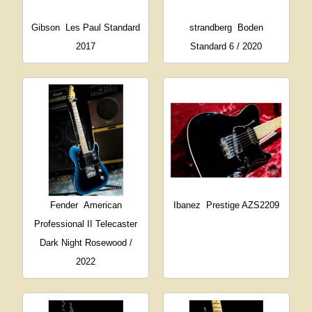
Gibson
Les Paul Standard
strandberg
Boden
2017
Standard 6 / 2020
Fender
American
Ibanez
Prestige AZS2209
Professional II Telecaster
Dark Night Rosewood /
2022