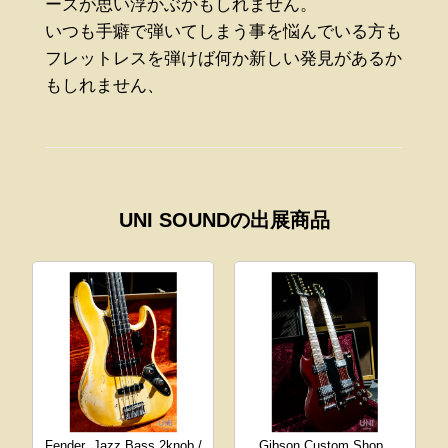
ーズが思い浮かぶかもしれません。
いつも手癖で弾いてしまう事を悩んでいる方も
フレットレスを弾けば何か新しい発見があるか
もしれません、
UNI SOUNDの出展商品
Fender
Jazz Bass 2knob /
Gibson Custom Shop