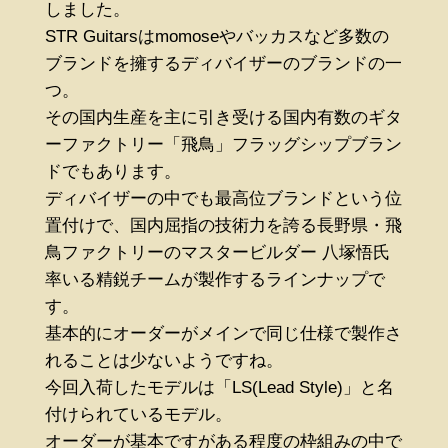
しました。
STR Guitarsはmomoseやバッカスなど多数の
ブランドを擁するディバイザーのブランドの一
つ。
その国内生産を主に引き受ける国内有数のギタ
ーファクトリー「飛鳥」フラッグシップブラン
ドでもあります。
ディバイザーの中でも最高位ブランドという位
置付けで、国内屈指の技術力を誇る長野県・飛
鳥ファクトリーのマスタービルダー 八塚悟氏
率いる精鋭チームが製作するラインナップで
す。
基本的にオーダーがメインで同じ仕様で製作さ
れることは少ないようですね。
今回入荷したモデルは「LS(Lead Style)」と名
付けられているモデル。
オーダーが基本ですがある程度の枠組みの中で