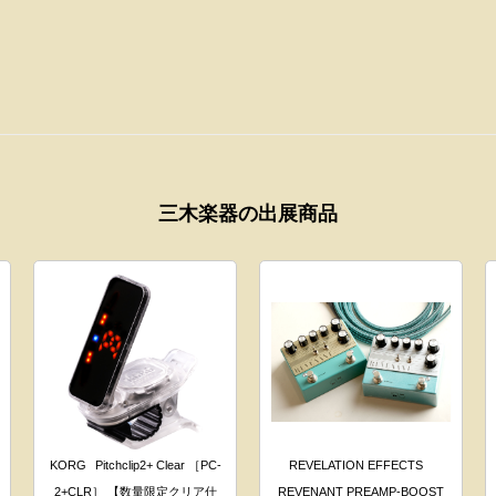
三木楽器の出展商品
KORG
Pitchclip2+ Clear ［PC-
REVELATION EFFECTS
2+CLR］ 【数量限定クリア仕
REVENANT PREAMP-BOOST