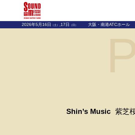
2026年5月16日
,17日
大阪・南港ATCホール
（土）
（日）
P
Shin’s Music
紫芝桜