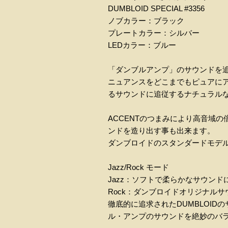
DUMBLOID SPECIAL #3356
ノブカラー：ブラック
プレートカラー：シルバー
LEDカラー：ブルー
「ダンブルアンプ」のサウンドを
ニュアンスをどこまでもピュアに
るサウンドに追従するナチュラル
ACCENTのつまみにより高音域
ンドを造り出す事も出来ます。
ダンブロイドのスタンダードモデルに
Jazz/Rock モード
Jazz：ソフトで柔らかなサウン
Rock：ダンブロイドオリジナル
徹底的に追求されたDUMBLOI
ル・アンプのサウンドを絶妙のバ