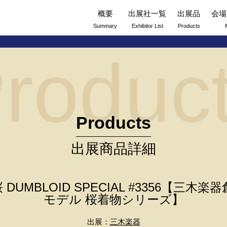
概要
出展社一覧
出展品
会場
Summary
Exhibitor List
Products
roduc
Products
出展商品詳細
 DUMBLOID SPECIAL #3356【三木
モデル 桜着物シリーズ】
出展：
三木楽器