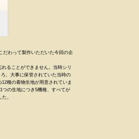
寧にこだわって製作いただいた今回の企
忘れることができません。当時シリ
ところ、大事に保管されていた当時の
12種の着物生地が用意されていま
1つの生地につき5機種、すべてが
した。