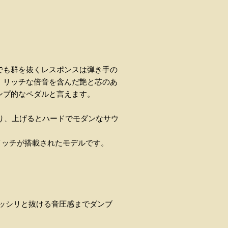
でも群を抜くレスポンスは弾き手の
、リッチな倍音を含んだ艶と芯のあ
ンプ的なペダルと言えます。
おり、上げるとハードでモダンなサウ
スイッチが搭載されたモデルです。
ズッシリと抜ける音圧感までダンブ