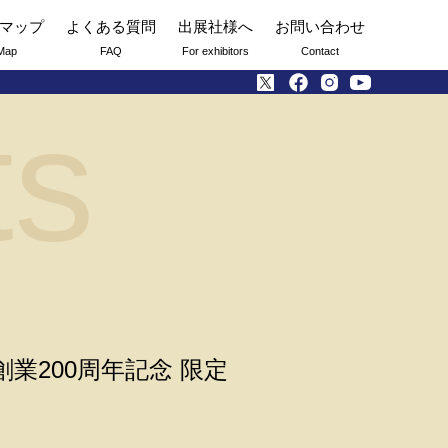
マップ
よくある質問
出展社様へ
お問い合わせ
Map
FAQ
For exhibitors
Contact
ts
楽器創業200周年記念 限定