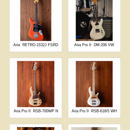
Aria
RETRO-1532J FSRD
Aria Pro II
DM-206 VW
Aria Pro II
RSB-700WP N
Aria Pro II
RSB-618/5 WH