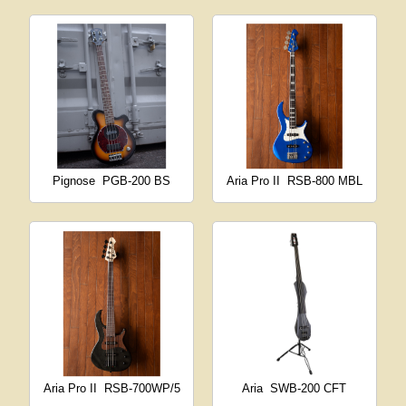
Pignose
PGB-200 BS
Aria Pro II
RSB-800 MBL
Aria Pro II
RSB-700WP/5
Aria
SWB-200 CFT