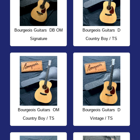
Bourgeois Guitars
DB OM
Bourgeois Guitars
D
Signature
Country Boy / TS
Bourgeois Guitars
OM
Bourgeois Guitars
D
Country Boy / TS
Vintage / TS