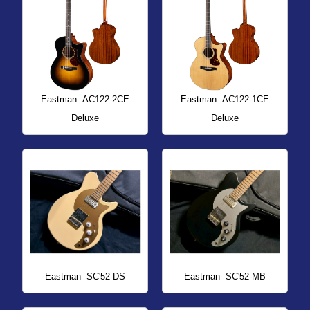
Eastman
AC122-2CE
Eastman
AC122-1CE
Deluxe
Deluxe
Eastman
SC'52-DS
Eastman
SC'52-MB