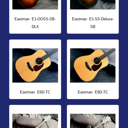
Eastman
E1-OOSS-SB-
Eastman
E1-SS-Deluxe-
DLX
SB
Eastman
E6D-TC
Eastman
E8D-TC