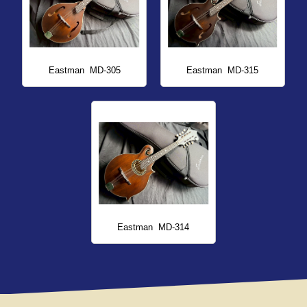
Eastman
MD-305
Eastman
MD-315
Eastman
MD-314