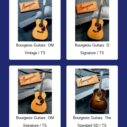
Bourgeois Guitars
OM
Bourgeois Guitars
D
Vintage / TS
Signature / TS
Bourgeois Guitars
OM
Bourgeois Guitars
The
Signature / TS
Standard SD / TS