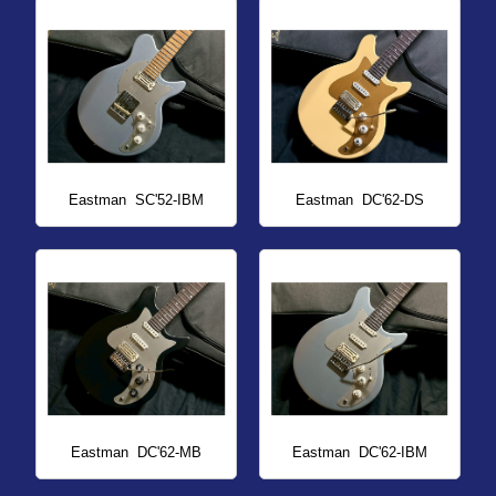
Eastman
SC'52-IBM
Eastman
DC'62-DS
Eastman
DC'62-MB
Eastman
DC'62-IBM