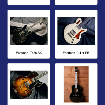
Eastman
T486-BK
Eastman
Juliet-PB